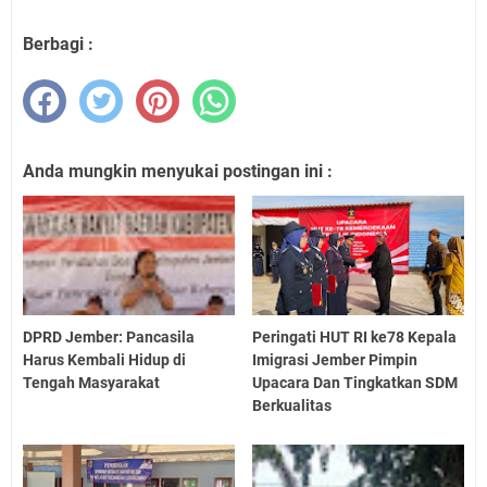
Berbagi :
Anda mungkin menyukai postingan ini :
DPRD Jember: Pancasila
Peringati HUT RI ke78 Kepala
Harus Kembali Hidup di
Imigrasi Jember Pimpin
Tengah Masyarakat
Upacara Dan Tingkatkan SDM
Berkualitas