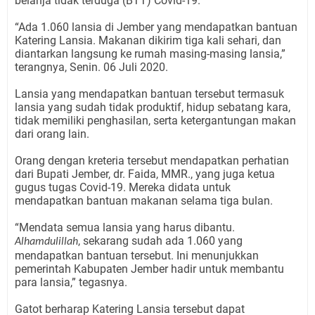
belanja tidak terduga (BTT) Covid-19.
“Ada 1.060 lansia di Jember yang mendapatkan bantuan
Katering Lansia. Makanan dikirim tiga kali sehari, dan
diantarkan langsung ke rumah masing-masing lansia,”
terangnya, Senin. 06 Juli 2020.
Lansia yang mendapatkan bantuan tersebut termasuk
lansia yang sudah tidak produktif, hidup sebatang kara,
tidak memiliki penghasilan, serta ketergantungan makan
dari orang lain.
Orang dengan kreteria tersebut mendapatkan perhatian
dari Bupati Jember, dr. Faida, MMR., yang juga ketua
gugus tugas Covid-19. Mereka didata untuk
mendapatkan bantuan makanan selama tiga bulan.
“Mendata semua lansia yang harus dibantu.
, sekarang sudah ada 1.060 yang
Alhamdulillah
mendapatkan bantuan tersebut. Ini menunjukkan
pemerintah Kabupaten Jember hadir untuk membantu
para lansia,” tegasnya.
Gatot berharap Katering Lansia tersebut dapat