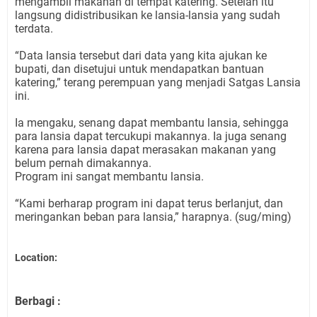
mengambil makanan di tempat katering. Setelah itu
langsung didistribusikan ke lansia-lansia yang sudah
terdata.
“Data lansia tersebut dari data yang kita ajukan ke
bupati, dan disetujui untuk mendapatkan bantuan
katering,” terang perempuan yang menjadi Satgas Lansia
ini.
Ia mengaku, senang dapat membantu lansia, sehingga
para lansia dapat tercukupi makannya. Ia juga senang
karena para lansia dapat merasakan makanan yang
belum pernah dimakannya.
Program ini sangat membantu lansia.
“Kami berharap program ini dapat terus berlanjut, dan
meringankan beban para lansia,” harapnya. (sug/ming)
Location:
Berbagi :