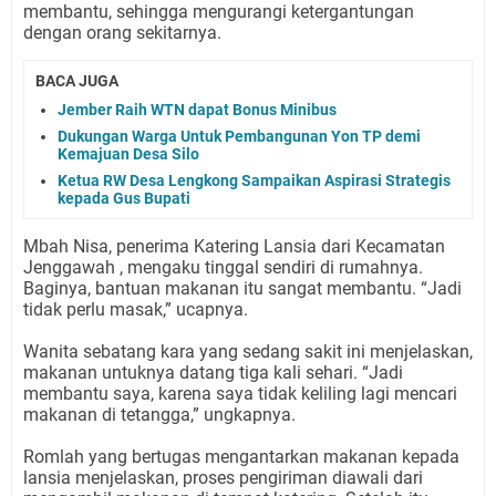
membantu, sehingga mengurangi ketergantungan
dengan orang sekitarnya.
BACA JUGA
Jember Raih WTN dapat Bonus Minibus
Dukungan Warga Untuk Pembangunan Yon TP demi
Kemajuan Desa Silo
Ketua RW Desa Lengkong Sampaikan Aspirasi Strategis
kepada Gus Bupati
Mbah Nisa, penerima Katering Lansia dari Kecamatan
Jenggawah , mengaku tinggal sendiri di rumahnya.
Baginya, bantuan makanan itu sangat membantu. “Jadi
tidak perlu masak,” ucapnya.
Wanita sebatang kara yang sedang sakit ini menjelaskan,
makanan untuknya datang tiga kali sehari. “Jadi
membantu saya, karena saya tidak keliling lagi mencari
makanan di tetangga,” ungkapnya.
Romlah yang bertugas mengantarkan makanan kepada
lansia menjelaskan, proses pengiriman diawali dari