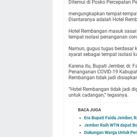
Ditemui di Posko Percepatan P
mengungkapkan tempat-tempat l
Diantaranya adalah Hotel Rem
Hotel Rembangan masuk sasara
tempat isolasi penanganan cor
Namun, gugus tugas berdasar 
syarat sebagai tempat isolasi k
Karena itu, Bupati Jember, dr.
Penanganan COVID-19 Kabupat
Rembangan tidak jadi disiapkan
“Hotel Rembangan tidak jadi di
untuk cadangan,” tegasnya.
BACA JUGA
Era Bupati Faida Jember,
Jember Raih WTN dapat Bo
Dukungan Warga Untuk Pe