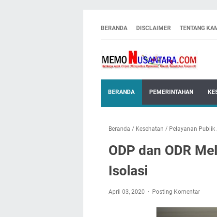
BERANDA
DISCLAIMER
TENTANG KA
BERANDA
PEMERINTAHAN
KE
Beranda
/
Kesehatan
/
Pelayanan Publik
ODP dan ODR Mel
Isolasi
April 03, 2020
Posting Komentar