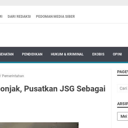
MI
DARI REDAKSI
PEDOMAN MEDIA SIBER
SEHATAN
PENDIDIKAN
HUKUM & KRIMINAL
EKOBIS
OPINI
PAGE
/
Pemerintahan
onjak, Pusatkan JSG Sebagai
ARSIP