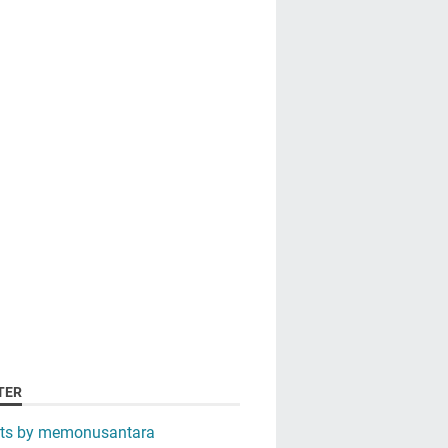
TER
ts by memonusantara