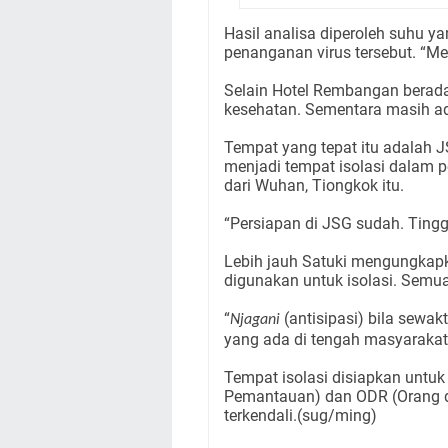
Hasil analisa diperoleh suhu yan
penanganan virus tersebut. “Me
Selain Hotel Rembangan berada d
kesehatan. Sementara masih ad
Tempat yang tepat itu adalah JS
menjadi tempat isolasi dalam p
dari Wuhan, Tiongkok itu.
“Persiapan di JSG sudah. Tingga
Lebih jauh Satuki mengungkap
digunakan untuk isolasi. Semua
“
(antisipasi) bila sewak
Njagani
yang ada di tengah masyarakat 
Tempat isolasi disiapkan untu
Pemantauan) dan ODR (Orang d
terkendali.(sug/ming)