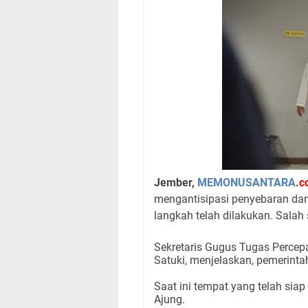
Jember,
MEMONUSANTARA
.
c
mengantisipasi penyebaran dan
langkah telah dilakukan. Salah
Sekretaris Gugus Tugas Perce
Satuki, menjelaskan, pemerinta
Saat ini tempat yang telah sia
Ajung.