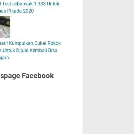
 Test sebanyak 1.333 Untuk
gas Plkada 2020
hati! Kumpulkan Cukai Rokok
 Untuk Dijual Kembali Bisa
jara
nspage Facebook