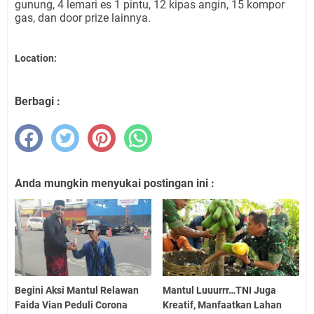
gunung, 4 lemari es 1 pintu, 12 kipas angin, 15 kompor
gas, dan door prize lainnya.
Location:
Berbagi :
Anda mungkin menyukai postingan ini :
Begini Aksi Mantul Relawan
Mantul Luuurrr…TNI Juga
Faida Vian Peduli Corona
Kreatif, Manfaatkan Lahan