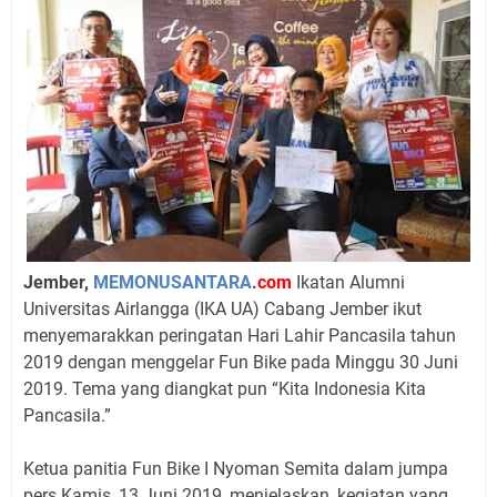
Jember,
MEMONUSANTARA
.
com
Ikatan Alumni
Universitas Airlangga (IKA UA) Cabang Jember ikut
menyemarakkan peringatan Hari Lahir Pancasila tahun
2019 dengan menggelar Fun Bike pada Minggu 30 Juni
2019. Tema yang diangkat pun “Kita Indonesia Kita
Pancasila.”
Ketua panitia Fun Bike I Nyoman Semita dalam jumpa
pers Kamis, 13 Juni 2019, menjelaskan, kegiatan yang