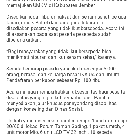
memajukan UMKM di Kabupaten Jember.
Disedikan juga Hiburan rakyat dan senam sehat, berupa
tarian, musik Patrol dan panggung hiburan. Ini
disediakan peserta yang tidak ikut bersepeda. Acara ini
dilaksanakan pada saat peserta pesepeda sudah
diberangkatkan.
“Bagi masyarakat yang tidak ikut bersepeda bisa
menikmati hiburan dan ikut senam sehat,” katanya.
Semita berharap peserta yang ikut mencapai 5.000
orang, berasal dari keluarga besar IKA UA dan umum.
Pendaftaran per kupon sebesar Rp. 100 ribu.
Acara ini juga memperhatikan aksesbilitas bagi peserta
disabilitas yang ingin ikut berpartisipasi. Panitia
menyediakan jalur khusus pennyandang disabilitas
dengan konseling dari Dinas Sosial.
Hadiah yang disediakan panitia berupa 1 unit rumah tipe
30/60 di lokasi Perum Taman Gading, 1 paket umroh, 4
unit motor Mio, 6 unit LCD TV 32 Inchi, 10 sepeda