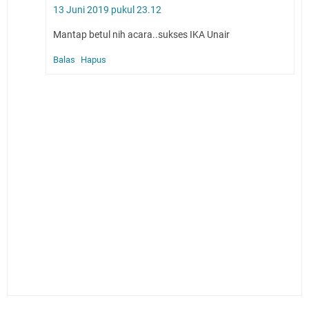
13 Juni 2019 pukul 23.12
Mantap betul nih acara..sukses IKA Unair
Balas
Hapus