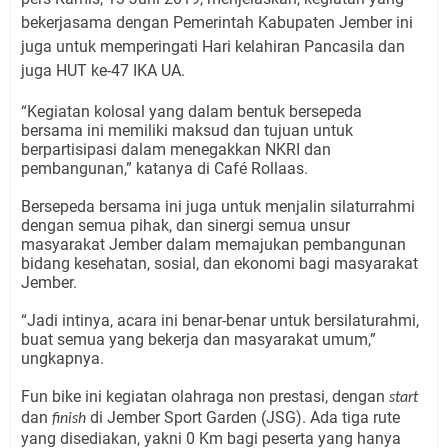
bekerjasama dengan Pemerintah Kabupaten Jember ini
juga untuk memperingati Hari kelahiran Pancasila dan
juga HUT ke-47 IKA UA.
“Kegiatan kolosal yang dalam bentuk bersepeda
bersama ini memiliki maksud dan tujuan untuk
berpartisipasi dalam menegakkan NKRI dan
pembangunan,” katanya di Café Rollaas.
Bersepeda bersama ini juga untuk menjalin silaturrahmi
dengan semua pihak, dan sinergi semua unsur
masyarakat Jember dalam memajukan pembangunan
bidang kesehatan, sosial, dan ekonomi bagi masyarakat
Jember.
“Jadi intinya, acara ini benar-benar untuk bersilaturahmi,
buat semua yang bekerja dan masyarakat umum,”
ungkapnya.
Fun bike ini kegiatan olahraga non prestasi, dengan
start
dan
di Jember Sport Garden (JSG). Ada tiga rute
finish
yang disediakan, yakni 0 Km bagi peserta yang hanya