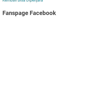
Kembali Bisa Dipenjara
Fanspage Facebook