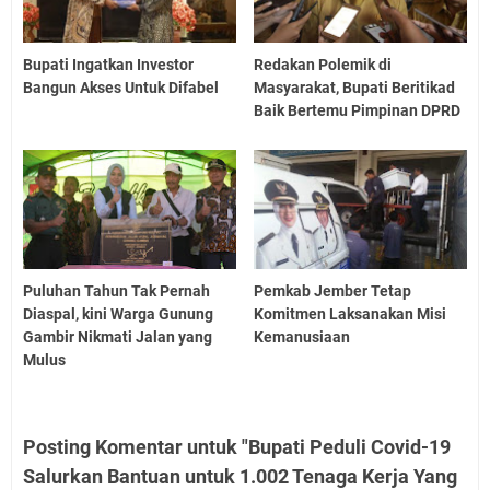
Bupati Ingatkan Investor
Redakan Polemik di
Bangun Akses Untuk Difabel
Masyarakat, Bupati Beritikad
Baik Bertemu Pimpinan DPRD
Puluhan Tahun Tak Pernah
Pemkab Jember Tetap
Diaspal, kini Warga Gunung
Komitmen Laksanakan Misi
Gambir Nikmati Jalan yang
Kemanusiaan
Mulus
Posting Komentar untuk "Bupati Peduli Covid-19
Salurkan Bantuan untuk 1.002 Tenaga Kerja Yang