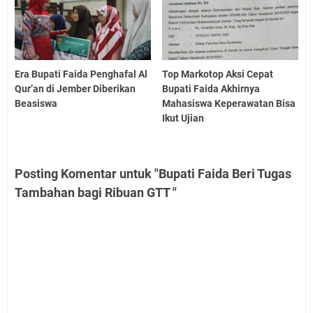
Era Bupati Faida Penghafal Al
Top Markotop Aksi Cepat
Qur’an di Jember Diberikan
Bupati Faida Akhirnya
Beasiswa
Mahasiswa Keperawatan Bisa
Ikut Ujian
Posting Komentar untuk "Bupati Faida Beri Tugas
Tambahan bagi Ribuan GTT "