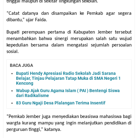
tinggal maupun di sekitar lingkungan sekolah.
“Catat datanya dan disampaikan ke Pemkab agar segera
dibantu,” ujar Faida.
Bupati perempuan pertama di Kabupaten Jember tersebut
menambahkan bahwa sinergi merupakan salah satu wujud
kepedulian bersama dalam mengatasi sejumlah persoalan
sosial.
BACA JUGA
Bupati Hendy Apresiasi Radio Sekolah Jadi Sarana
Belajar, Tinjau Pelajaran Tatap Muka di SMA Negeri 1
Kencong
Wabup Ajak Guru Agama Islam ( PAI ) Bentengi Siswa
dari Radikalisme
83 Guru Ngaji Desa Plalangan Terima Insentif
“Pemkab Jember juga menyediakan beasiswa mahasiswa bagi
wargta kurang mampu yang ingin melanjutkan pendidikan di
perguruan tinggi,” katanya.