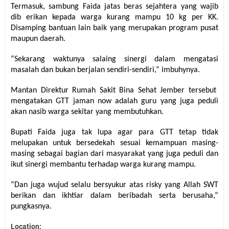
Termasuk, sambung Faida jatas beras sejahtera yang wajib
dib erikan kepada warga kurang mampu 10 kg per KK.
Disamping bantuan lain baik yang merupakan program pusat
maupun daerah.
“Sekarang waktunya salaing sinergi dalam mengatasi
masalah dan bukan berjalan sendiri-sendiri,” imbuhynya.
Mantan Direktur Rumah Sakit Bina Sehat Jember tersebut
mengatakan GTT jaman now adalah guru yang juga peduli
akan nasib warga sekitar yang membutuhkan.
Bupati Faida juga tak lupa agar para GTT tetap tidak
melupakan untuk bersedekah sesuai kemampuan masing-
masing sebagai bagian dari masyarakat yang juga peduli dan
ikut sinergi membantu terhadap warga kurang mampu.
“Dan juga wujud selalu bersyukur atas risky yang Allah SWT
berikan dan ikhtiar dalam beribadah serta berusaha,”
pungkasnya.
Location: