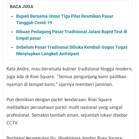
BACA JUGA
Bupati Bersama Unsur Tiga Pilar Resmikan Pasar
Tangguh Covid-19
Ribuan Pedagang Pasar Tradisional Jalani Rapid Test di
Empat pasar
Sebelum Pasar Tradisonal Dibuka Kembali Gugus Tugas
Menyiapkan Langkah Antisipasi
Kata Andre, mau berwisata kuliner tradisional hingga modern,
juga ada di Roxi Square. “Semua pengunjung kami pastikan
nyaman di tempat kami,” ujarnya memberi jaminan.
Pun demikian dengan parkir kendaraan. Roxi Square
melibatkan perusahaan parkir multi nasional yang sangat
profesional. Semakin tambah aman, sejumlah lokasi disebar
CCTV.
Berbagai keunggulan itu, diyakininya Jembsr Roxy Square