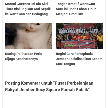
Mantul Gaeesss, Ini Dia Aksi
Tangan Kreatif Wartawan
Tiara Idol Bagikan Anti Septik
Satu ini Ubah Lahan Tidur
ke Wartawan dan Pedagang
Menjadi Produktif
Kucing Peliharaan Perlu
Begini Cara Forkopimda
Dijaga Kesehatannya
Jember Sosialisasikan Senam
Cuci Tangan
Posting Komentar untuk "Pusat Perbelanjaan
Rakyat Jember Roxy Square Ramah Publik"