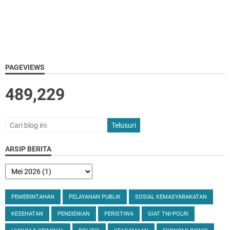
PAGEVIEWS
489,229
ARSIP BERITA
PEMERINTAHAN
PELAYANAN PUBLIK
SOSIAL KEMASYARAKATAN
KESEHATAN
PENDIDIKAN
PERISTIWA
GIAT TNI-POLRI