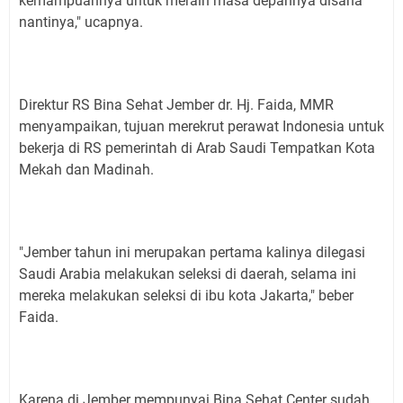
kemampuannya untuk meraih masa depannya disana
nantinya," ucapnya.
Direktur RS Bina Sehat Jember dr. Hj. Faida, MMR
menyampaikan, tujuan merekrut perawat Indonesia untuk
bekerja di RS pemerintah di Arab Saudi Tempatkan Kota
Mekah dan Madinah.
"Jember tahun ini merupakan pertama kalinya dilegasi
Saudi Arabia melakukan seleksi di daerah, selama ini
mereka melakukan seleksi di ibu kota Jakarta," beber
Faida.
Karena di Jember mempunyai Bina Sehat Center sudah