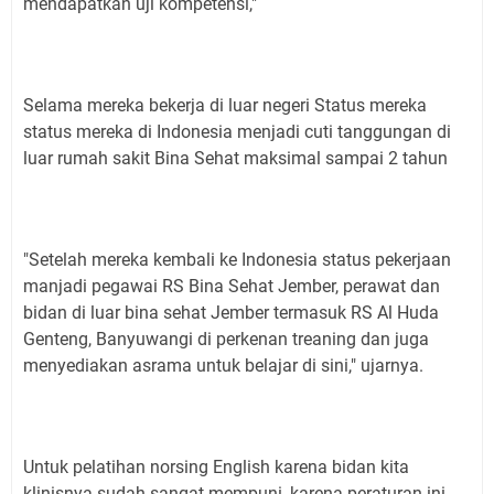
mendapatkan uji kompetensi,"
Selama mereka bekerja di luar negeri Status mereka
status mereka di Indonesia menjadi cuti tanggungan di
luar rumah sakit Bina Sehat maksimal sampai 2 tahun
"Setelah mereka kembali ke Indonesia status pekerjaan
manjadi pegawai RS Bina Sehat Jember, perawat dan
bidan di luar bina sehat Jember termasuk RS Al Huda
Genteng, Banyuwangi di perkenan treaning dan juga
menyediakan asrama untuk belajar di sini," ujarnya.
Untuk pelatihan norsing English karena bidan kita
klinisnya sudah sangat mempuni, karena peraturan ini