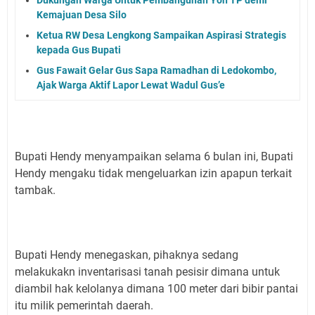
Dukungan Warga Untuk Pembangunan Yon TP demi
Kemajuan Desa Silo
Ketua RW Desa Lengkong Sampaikan Aspirasi Strategis
kepada Gus Bupati
Gus Fawait Gelar Gus Sapa Ramadhan di Ledokombo,
Ajak Warga Aktif Lapor Lewat Wadul Gus’e
Bupati Hendy menyampaikan selama 6 bulan ini, Bupati
Hendy mengaku tidak mengeluarkan izin apapun terkait
tambak.
Bupati Hendy menegaskan, pihaknya sedang
melakukakn inventarisasi tanah pesisir dimana untuk
diambil hak kelolanya dimana 100 meter dari bibir pantai
itu milik pemerintah daerah.