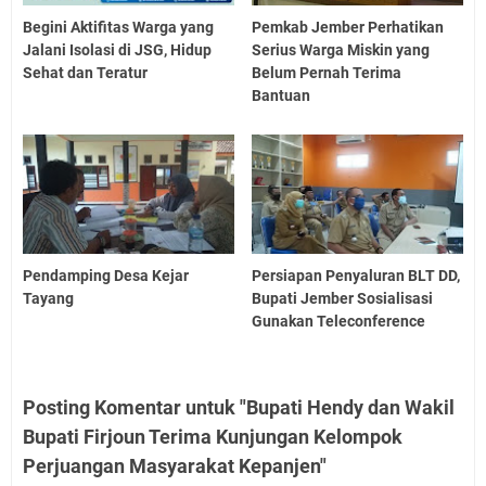
Begini Aktifitas Warga yang
Pemkab Jember Perhatikan
Jalani Isolasi di JSG, Hidup
Serius Warga Miskin yang
Sehat dan Teratur
Belum Pernah Terima
Bantuan
Pendamping Desa Kejar
Persiapan Penyaluran BLT DD,
Tayang
Bupati Jember Sosialisasi
Gunakan Teleconference
Posting Komentar untuk "Bupati Hendy dan Wakil
Bupati Firjoun Terima Kunjungan Kelompok
Perjuangan Masyarakat Kepanjen"