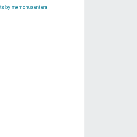
ts by memonusantara