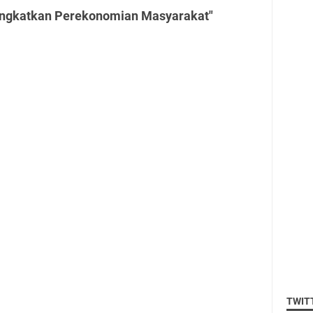
Tingkatkan Perekonomian Masyarakat"
TWIT