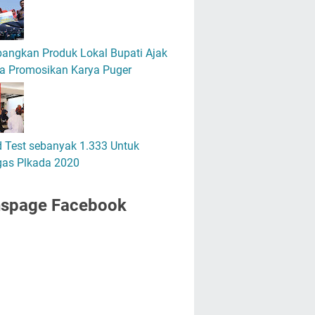
angkan Produk Lokal Bupati Ajak
a Promosikan Karya Puger
 Test sebanyak 1.333 Untuk
gas Plkada 2020
nspage Facebook