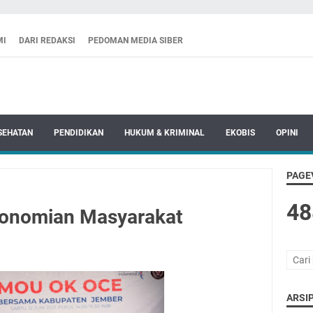
MI
DARI REDAKSI
PEDOMAN MEDIA SIBER
SEHATAN
PENDIDIKAN
HUKUM & KRIMINAL
EKOBIS
OPINI
PAGE
48
konomian Masyarakat
ARSIP