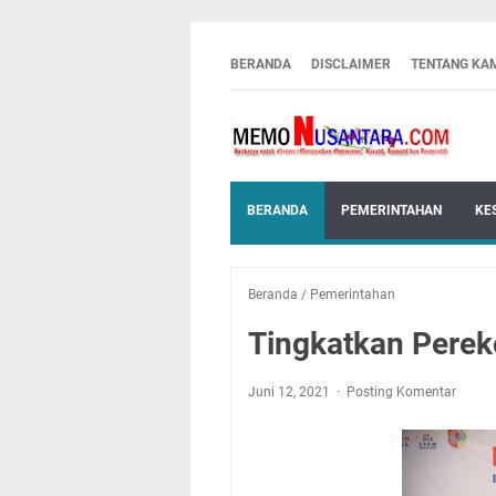
BERANDA
DISCLAIMER
TENTANG KA
BERANDA
PEMERINTAHAN
KE
Beranda
/
Pemerintahan
Tingkatkan Pere
Juni 12, 2021
Posting Komentar