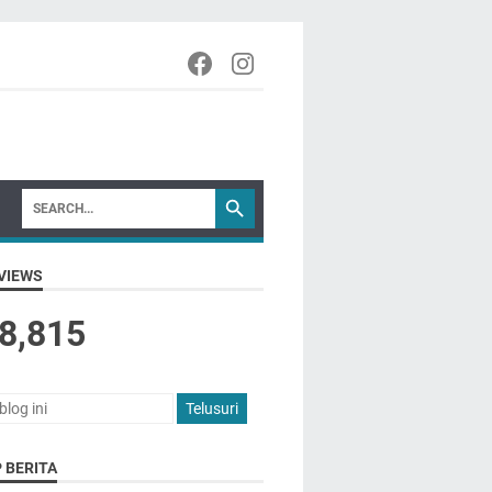
VIEWS
8,815
 BERITA