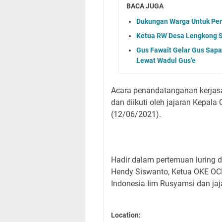
BACA JUGA
Dukungan Warga Untuk Pe
Ketua RW Desa Lengkong S
Gus Fawait Gelar Gus Sapa
Lewat Wadul Gus’e
Acara penandatanganan kerjasa
dan diikuti oleh jajaran Kepal
(12/06/2021).
Hadir dalam pertemuan luring di
Hendy Siswanto, Ketua OKE OC
Indonesia Iim Rusyamsi dan ja
Location: