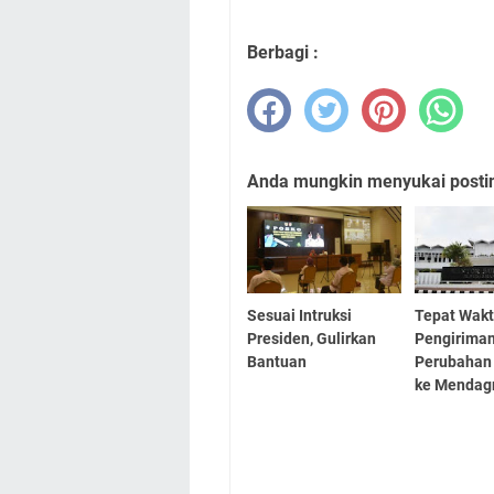
Berbagi :
Anda mungkin menyukai posting
Sesuai Intruksi
Tepat Wakt
Presiden, Gulirkan
Pengirima
Bantuan
Perubahan
ke Mendag