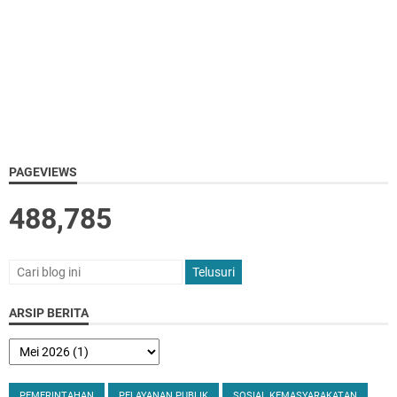
PAGEVIEWS
488,785
ARSIP BERITA
PEMERINTAHAN
PELAYANAN PUBLIK
SOSIAL KEMASYARAKATAN