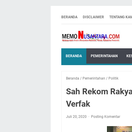
BERANDA
DISCLAIMER
TENTANG KA
BERANDA
PEMERINTAHAN
KE
Beranda
/
Pemerintahan
/
Politik
Sah Rekom Rakyat
Verfak
Juli 20, 2020
Posting Komentar