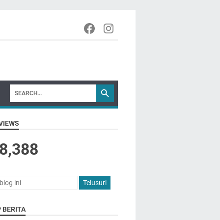
VIEWS
8,388
 BERITA