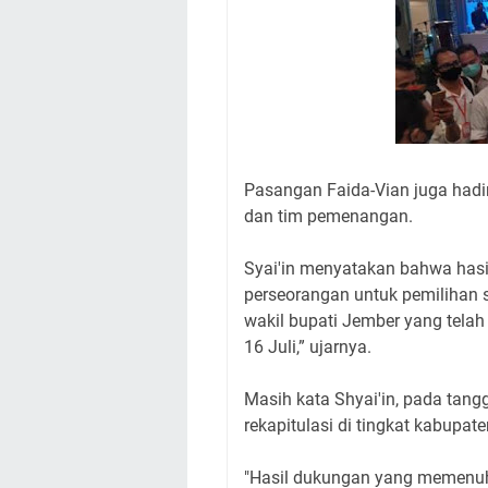
Pasangan Faida-Vian juga hadi
dan tim pemenangan.
Syai'in menyatakan bahwa hasil
perseorangan untuk pemilihan s
wakil bupati Jember yang telah
16 Juli,” ujarnya.
Masih kata Shyai'in, pada tang
rekapitulasi di tingkat kabupate
"Hasil dukungan yang memenuhi