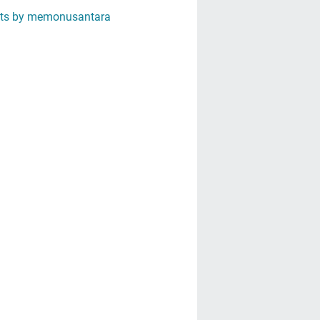
ts by memonusantara