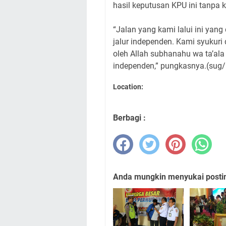
hasil keputusan KPU ini tanpa 
“Jalan yang kami lalui ini yang 
jalur independen. Kami syukuri
oleh Allah subhanahu wa ta’ala
independen,” pungkasnya.(sug
Location:
Berbagi :
Anda mungkin menyukai posting