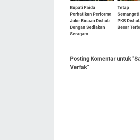
Bupati Faida
Tetap
Perhatikan Performa
Semangat
Jukir Binaan Dishub
PKB Dishu
Dengan Sediakan
Besar Terb
Seragam
Posting Komentar untuk "S
Verfak"