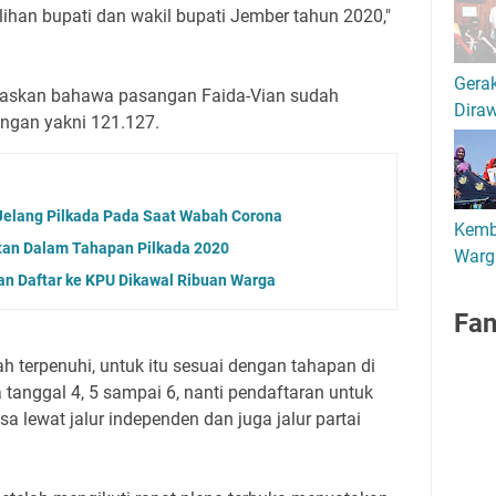
ihan bupati dan wakil bupati Jember tahun 2020,"
Gerak
jelaskan bahawa pasangan Faida-Vian sudah
Diraw
ngan yakni 121.127.
 Jelang Pilkada Pada Saat Wabah Corona
Kemb
tan Dalam Tahapan Pilkada 2020
Warg
n Daftar ke KPU Dikawal Ribuan Warga
Fa
 terpenuhi, untuk itu sesuai dengan tahapan di
tanggal 4, 5 sampai 6, nanti pendaftaran untuk
a lewat jalur independen dan juga jalur partai