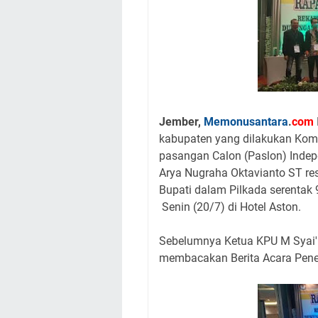
Jember,
Memonusantara
.
com
kabupaten yang dilakukan Kom
pasangan Calon (Paslon) Indep
Arya Nugraha Oktavianto ST re
Bupati dalam Pilkada serentak
Senin (20/7) di Hotel Aston.
Sebelumnya Ketua KPU M Syai'i
membacakan Berita Acara Peneta