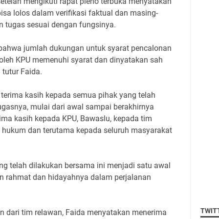
setelah mengikuti rapat pleno terbuka menyatakan
isa lolos dalam verifikasi faktual dan masing-
n tugas sesuai dengan fungsinya.
an bahwa jumlah dukungan untuk syarat pencalonan
 oleh KPU memenuhi syarat dan dinyatakan sah
 tutur Faida.
terima kasih kepada semua pihak yang telah
gasnya, mulai dari awal sampai berakhirnya
terima kasih kepada KPU, Bawaslu, kepada tim
hukum dan terutama kepada seluruh masyarakat
g telah dilakukan bersama ini menjadi satu awal
an rahmat dan hidayahnya dalam perjalanan
TWIT
an dari tim relawan, Faida menyatakan menerima