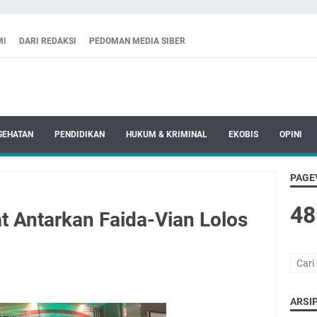
MI
DARI REDAKSI
PEDOMAN MEDIA SIBER
SEHATAN
PENDIDIKAN
HUKUM & KRIMINAL
EKOBIS
OPINI
PAGE
48
 Antarkan Faida-Vian Lolos
ARSIP