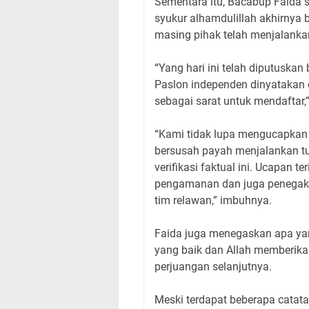
Sementara itu, Bacabup Faida 
syukur alhamdulillah akhirnya b
masing pihak telah menjalanka
“Yang hari ini telah diputusk
Paslon independen dinyatakan
sebagai sarat untuk mendaftar,”
“Kami tidak lupa mengucapkan 
bersusah payah menjalankan tu
verifikasi faktual ini. Ucapan 
pengamanan dan juga penegak 
tim relawan,” imbuhnya.
Faida juga menegaskan apa yan
yang baik dan Allah memberik
perjuangan selanjutnya.
Meski terdapat beberapa catat