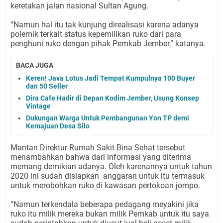
keretakan jalan nasional Sultan Agung.
“Namun hal itu tak kunjung direalisasi karena adanya
polemik terkait status kepemilikan ruko dari para
penghuni ruko dengan pihak Pemkab Jember,” katanya.
BACA JUGA
Keren! Java Lotus Jadi Tempat Kumpulnya 100 Buyer
dan 50 Seller
Dira Cafe Hadir di Depan Kodim Jember, Usung Konsep
Vintage
Dukungan Warga Untuk Pembangunan Yon TP demi
Kemajuan Desa Silo
Mantan Direktur Rumah Sakit Bina Sehat tersebut
menambahkan bahwa dari informasi yang diterima
memang demikian adanya. Oleh karenannya untuk tahun
2020 ini sudah disiapkan
anggaran untuk itu termasuk
untuk merobohkan ruko di kawasan pertokoan jompo.
“Namun terkendala beberapa pedagang meyakini jika
ruko itu milik mereka bukan milik Pemkab untuk itu saya