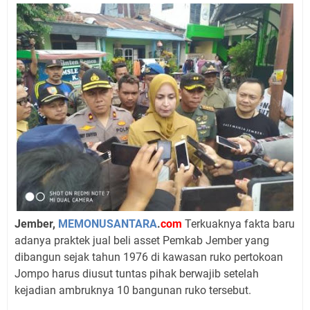
Jember,
MEMONUSANTARA
.
com
Terkuaknya fakta baru
adanya praktek jual beli asset Pemkab Jember yang
dibangun sejak tahun 1976 di kawasan ruko pertokoan
Jompo harus diusut tuntas pihak berwajib setelah
kejadian ambruknya 10 bangunan ruko tersebut.