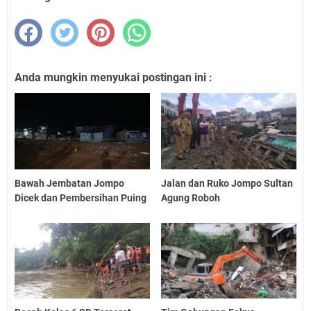
Anda mungkin menyukai postingan ini :
Bawah Jembatan Jompo
Jalan dan Ruko Jompo Sultan
Dicek dan Pembersihan Puing
Agung Roboh