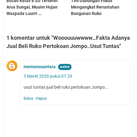
Bocah Kelas 6 SD Terseret
Tim Gabungan Fokus
Arus Sungai, Musim Hujan
Mengangkat Reruntuhan
Waspada Luurrr …
Bangunan Ruko
1 komentar untuk "Wooouuuwwww…Fakta Adanya
Jual Beli Ruko Pertokoan Jompo..Usut Tuntas"
memonusantara
3 Maret 2020 pukul 07.29
usut tuntas jual beli ruko pertokoan Jompo...
Balas
Hapus