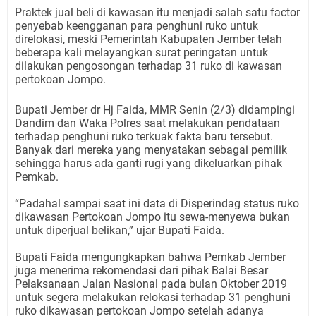
Praktek jual beli di kawasan itu menjadi salah satu factor
penyebab keengganan para penghuni ruko untuk
direlokasi, meski Pemerintah Kabupaten Jember telah
beberapa kali melayangkan surat peringatan untuk
dilakukan pengosongan terhadap 31 ruko di kawasan
pertokoan Jompo.
Bupati Jember dr Hj Faida, MMR Senin (2/3) didampingi
Dandim dan Waka Polres saat melakukan pendataan
terhadap penghuni ruko terkuak fakta baru tersebut.
Banyak dari mereka yang menyatakan sebagai pemilik
sehingga harus ada ganti rugi yang dikeluarkan pihak
Pemkab.
“Padahal sampai saat ini data di Disperindag status ruko
dikawasan Pertokoan Jompo itu sewa-menyewa bukan
untuk diperjual belikan,” ujar Bupati Faida.
Bupati Faida mengungkapkan bahwa Pemkab Jember
juga menerima rekomendasi dari pihak Balai Besar
Pelaksanaan Jalan Nasional pada bulan Oktober 2019
untuk segera melakukan relokasi terhadap 31 penghuni
ruko dikawasan pertokoan Jompo setelah adanya