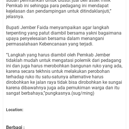
sudah perintahkan untuk diusut jual beli asset milik
Pemkab ini sehingga para pedagang ini mendapat
kejelasan dan pendampingan untuk ditindaklanjuti,”
jelasnya.
Bupati Jember Faida menyampaikan agar langkah
terpenting yang patut diambil bersama yakni bagaimana
upaya penyelesaian bersama dalam menangani
permasalahaan Kebencanaan yang terjadi.
“Langkah yang harus diambil oleh Pemkab Jember
tidaklah mudah untuk mengatasi polemik dari pedagang
ini dan juga harus merobohkan bangunan ruko yang ada,
karena secara tekhnis untuk melakukan perobohan
terhadap ruko itu satu-satunya alternative harus
dirobohkan ke jalan raya tidak bisa dirobohkan ke sungai
karena dibawahnya juga ada pemukiman warga dan itu
sangat berbahaya,”pungkasnya.(sug/ming)
Location:
Berbagi :