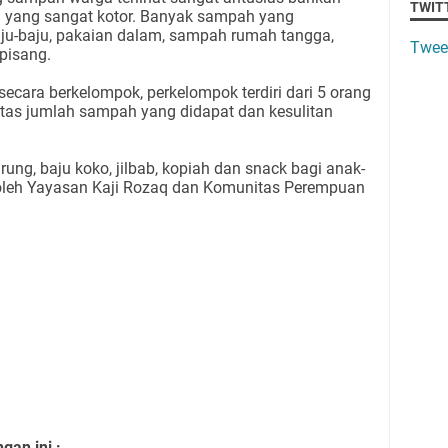
TWIT
 yang sangat kotor. Banyak sampah yang
aju-baju, pakaian dalam, sampah rumah tangga,
Twee
pisang.
ara berkelompok, perkelompok terdiri dari 5 orang
atas jumlah sampah yang didapat dan kesulitan
ung, baju koko, jilbab, kopiah dan snack bagi anak-
oleh Yayasan Kaji Rozaq dan Komunitas Perempuan
an ini :