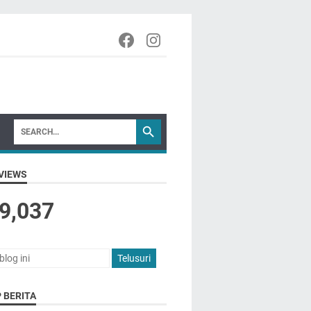
VIEWS
9,037
 BERITA