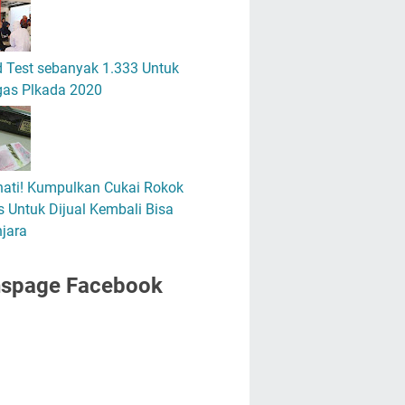
 Test sebanyak 1.333 Untuk
gas Plkada 2020
hati! Kumpulkan Cukai Rokok
 Untuk Dijual Kembali Bisa
jara
nspage Facebook