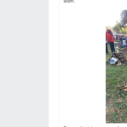
alam.