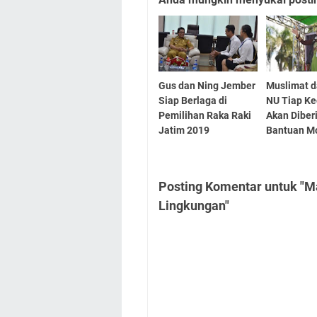
Gus dan Ning Jember
Muslimat d
Siap Berlaga di
NU Tiap K
Pemilihan Raka Raki
Akan Diber
Jatim 2019
Bantuan M
Posting Komentar untuk "Ma
Lingkungan"