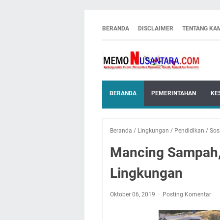
BERANDA
DISCLAIMER
TENTANG KA
BERANDA
PEMERINTAHAN
KE
Beranda
/
Lingkungan
/
Pendidikan
/
Sos
Mancing Sampah, 
Lingkungan
Oktober 06, 2019
Posting Komentar