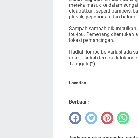
mereka masuk ke dalam sungai
didapatkan, seperti pampers, b
plastik, pepohonan dan batang 
Sampah-sampah dikumpulkan sec
ibu-ibu. Pemenang ditentukan 
lokasi pemancingan.
Hadiah lomba bervariasi ada sar
anak. Hadiah lomba didukung 
Tangguh.(*)
Location:
Berbagi :
Anda mungkin menyukai posting