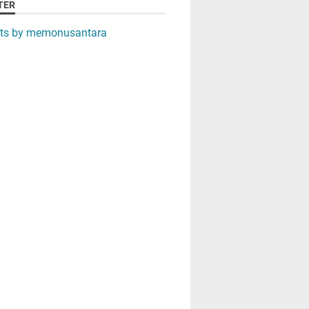
TER
ts by memonusantara