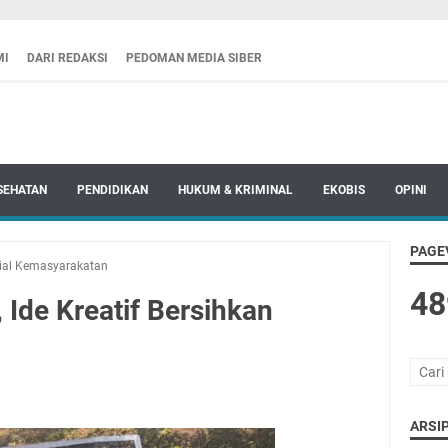
MI
DARI REDAKSI
PEDOMAN MEDIA SIBER
SEHATAN
PENDIDIKAN
HUKUM & KRIMINAL
EKOBIS
OPINI
PAGE
ial Kemasyarakatan
48
Ide Kreatif Bersihkan
ARSIP