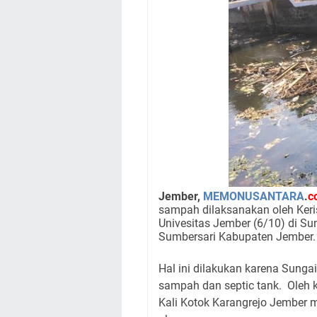
Jember,
MEMONUSANTARA
.
c
sampah dilaksanakan oleh Keris
Univesitas Jember (6/10) di S
Sumbersari Kabupaten Jember.
Hal ini dilakukan karena Sung
sampah dan septic tank.
Oleh 
Kali Kotok Karangrejo Jember