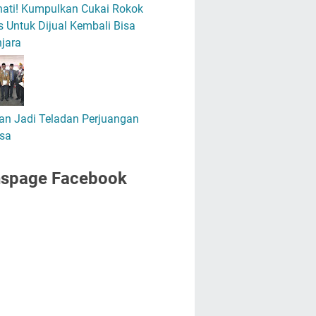
hati! Kumpulkan Cukai Rokok
 Untuk Dijual Kembali Bisa
jara
an Jadi Teladan Perjuangan
sa
nspage Facebook