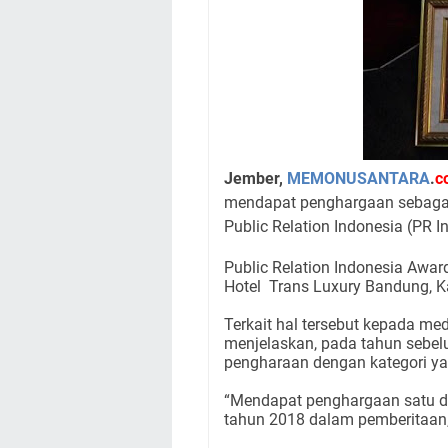
Jember,
MEMONUSANTARA
.
c
mendapat penghargaan sebagai 
Public Relation Indonesia (PR I
Public Relation Indonesia Awar
Hotel Trans Luxury Bandung, K
Terkait hal tersebut kepada med
menjelaskan, pada tahun sebe
pengharaan dengan kategori y
“Mendapat penghargaan satu dar
tahun 2018 dalam pemberitaan,