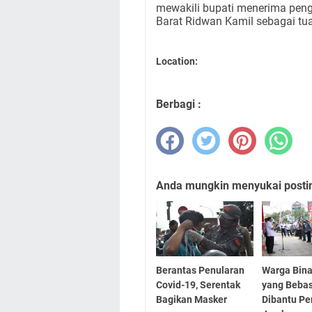
mewakili bupati menerima peng
Barat Ridwan Kamil sebagai tu
Location:
Berbagi :
Anda mungkin menyukai posting
Berantas Penularan
Warga Bin
Covid-19, Serentak
yang Bebas
Bagikan Masker
Dibantu P