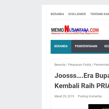
BERANDA
DISCLAIMER
TENTANG KA
BERANDA
PEMERINTAHAN
KE
Beranda
/
Pelayanan Publik
/
Pemerinta
Joosss….Era Bup
Kembali Raih PRI
Maret 29, 2019
Posting Komentar