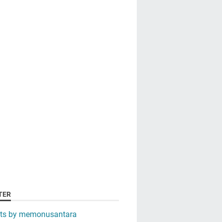
TER
ts by memonusantara