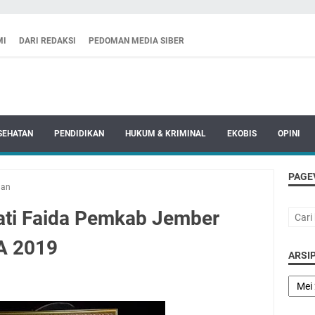
MI
DARI REDAKSI
PEDOMAN MEDIA SIBER
SEHATAN
PENDIDIKAN
HUKUM & KRIMINAL
EKOBIS
OPINI
PAGE
han
ati Faida Pemkab Jember
A 2019
ARSIP