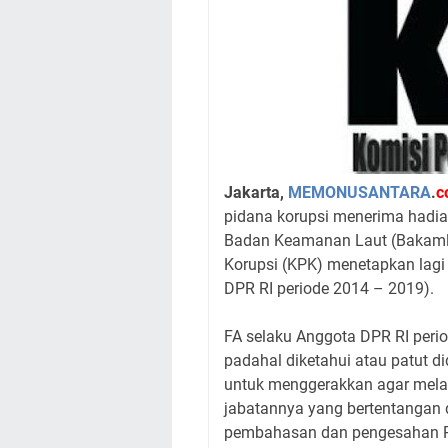
Jakarta,
MEMONUSANTARA
.
c
pidana korupsi menerima hadiah 
Badan Keamanan Laut (Bakamla
Korupsi (KPK) menetapkan lagi 
DPR RI periode 2014 – 2019).
FA selaku Anggota DPR RI peri
padahal diketahui atau patut di
untuk menggerakkan agar mela
jabatannya yang bertentangan 
pembahasan dan pengesahan R