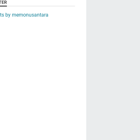
TER
ts by memonusantara