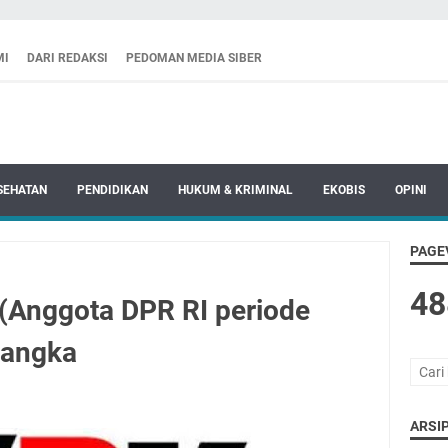
MI
DARI REDAKSI
PEDOMAN MEDIA SIBER
SEHATAN
PENDIDIKAN
HUKUM & KRIMINAL
EKOBIS
OPINI
PAGE
48
(Anggota DPR RI periode
sangka
ARSIP