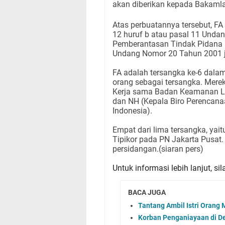
akan diberikan kepada Bakamla
Atas perbuatannya tersebut, FA
12 huruf b atau pasal 11 Und
Pemberantasan Tindak Pidana 
Undang Nomor 20 Tahun 2001 jo
FA adalah tersangka ke-6 dala
orang sebagai tersangka. Mere
Kerja sama Badan Keamanan La
dan NH (Kepala Biro Perencan
Indonesia).
Empat dari lima tersangka, yai
Tipikor pada PN Jakarta Pusat
persidangan.(siaran pers)
Untuk informasi lebih lanjut, s
BACA JUGA
Tantang Ambil Istri Orang
Korban Penganiayaan di De