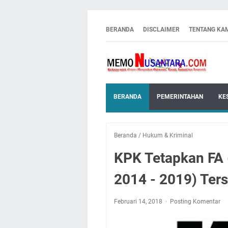
BERANDA
DISCLAIMER
TENTANG KA
BERANDA
PEMERINTAHAN
KE
Beranda
/
Hukum & Kriminal
KPK Tetapkan FA 
2014 - 2019) Ter
Februari 14, 2018
Posting Komentar