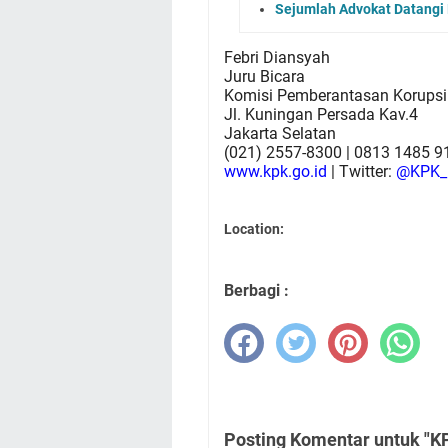
Sejumlah Advokat Datangi
Febri Diansyah
Juru Bicara
Komisi Pemberantasan Korupsi
Jl. Kuningan Persada Kav.4
Jakarta Selatan
(021) 2557-8300 | 0813 1485 9
www.kpk.go.id
| Twitter:
@KPK_
Location:
Berbagi :
Posting Komentar untuk "K