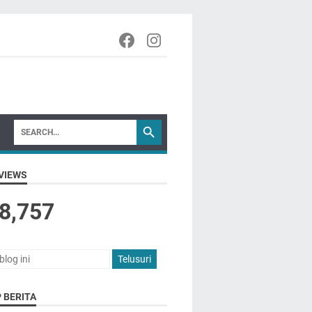
VIEWS
8,757
 BERITA