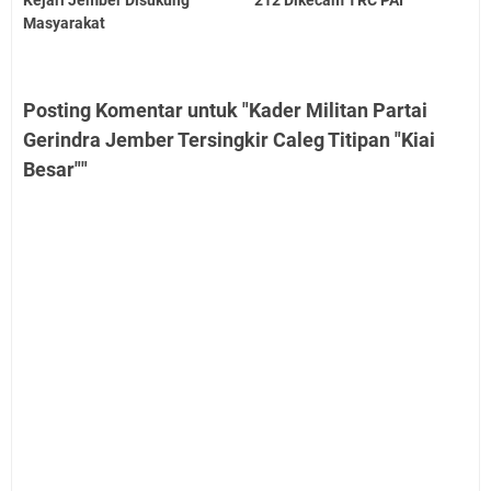
Kejari Jember Disukung
212 Dikecam TRC PAI
Masyarakat
Posting Komentar untuk "Kader Militan Partai
Gerindra Jember Tersingkir Caleg Titipan "Kiai
Besar""