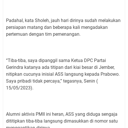
Padahal, kata Sholeh, jauh hari dirinya sudah melakukan
persiapan matang dan beberapa kali mengadakan
pertemuan dengan tim pemenangan.
“Tiba-tiba, saya dipanggil sama Ketua DPC Partai
Gerindra katanya ada titipan dari kiai besar di Jember,
nitipkan cucunya inisial ASS langsung kepada Prabowo.
Saya pribadi tidak percaya,” tegasnya, Senin (
15/05/2023).
Alumni aktivis PMII ini heran, ASS yang diduga sengaja
dititipkan tiba-tiba langsung dimasukkan di nomor satu
menggantikan dirinya.