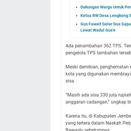
Dukungan Warga Untuk Pe
Ketua RW Desa Lengkong S
Gus Fawait Gelar Gus Sapa
Lewat Wadul Gus’e
Ada penambahan 362 TPS. Ter
pengelola TPS tambahan terseb
Meski demikian, penghematan ma
kota yang digunakan membiay
sisa.
“Masih ada sisa 330 juta rupia
anggaran cadangan,” ungkap bu
Karena itu, di Kabupaten Jemb
yang tertera dalam Naskah Per
Bawaslu sebelumnya.