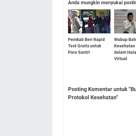
Anda mungkin menyukai posting
Pemkab Beri Rapid
Wabup Bah
Test Gratis untuk
Kesehatan 
Para Santri
dalam Hala
Virtual
Posting Komentar untuk "B
Protokol Kesehatan"