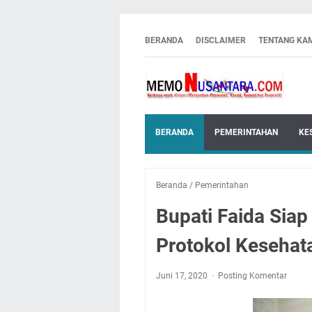
BERANDA
DISCLAIMER
TENTANG KA
BERANDA
PEMERINTAHAN
KE
Beranda
/
Pemerintahan
Bupati Faida Sia
Protokol Kesehat
Juni 17, 2020
Posting Komentar