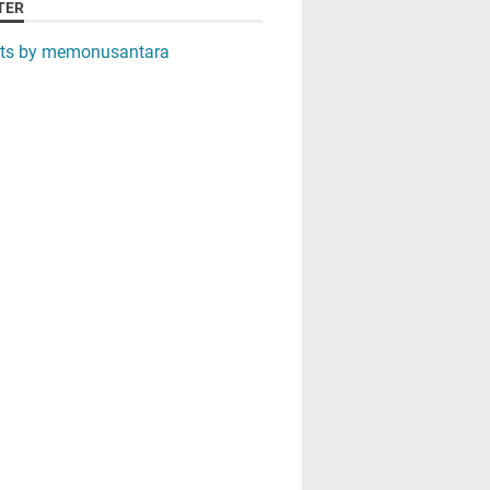
TER
ts by memonusantara