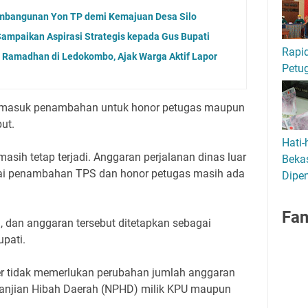
mbangunan Yon TP demi Kemajuan Desa Silo
ampaikan Aspirasi Strategis kepada Gus Bupati
Rapid
 Ramadhan di Ledokombo, Ajak Warga Aktif Lapor
Petu
masuk penambahan untuk honor petugas maupun
ut.
Hati-
sih tetap terjadi. Anggaran perjalanan dinas luar
Bekas
ai penambahan TPS dan honor petugas masih ada
Dipen
Fa
h, dan anggaran tersebut ditetapkan sebagai
pati.
er tidak memerlukan perubahan jumlah anggaran
janjian Hibah Daerah (NPHD) milik KPU maupun