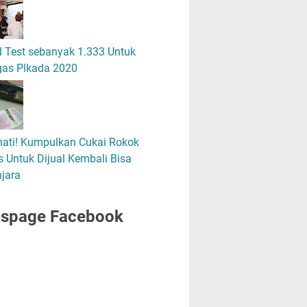
 Test sebanyak 1.333 Untuk
gas Plkada 2020
hati! Kumpulkan Cukai Rokok
 Untuk Dijual Kembali Bisa
jara
nspage Facebook