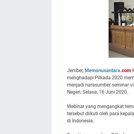
Jember,
Memonusantara
.
com
K
menghadapi Pilkada 2020 membu
menjadi narasumber seminar vi
Negeri, Selasa, 16 Juni 2020.
Webinar yang mengangkat tem
tersebut diikuti oleh para kep
di Indonesia.