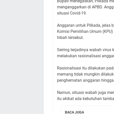
Bupati menegaskan, Pilkada me
menganggarkan di APBD. Anggar
situasi Covid-19.
Anggaran untuk Pilkada, jelas
Komisi Pemilihan Umum (KPU)
hibah tersebut.
Seiring terjadinya wabah virus
melakukan rasionalisasi angga
Rasionalisasi itu dilakukan pa
memang tidak mungkin dilakuka
penghematan anggaran hingga m
Namun, situasi wabah juga m
itu akibat ada kebutuhan tamb
BACA JUGA