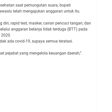
esehatan saat pemungutan suara, bupati
waslu telah mengajukan anggaran untuk itu.
 diri, rapid test, masker, cairan pencuci tangan, dan
elalui anggaran belanja tidak terduga (BTT) pada
 2020.
idak ada covid-19, supaya semua teratasi.
at pejabat yang mengelola keuangan daerah,”