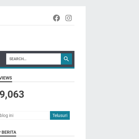
VIEWS
9,063
 BERITA