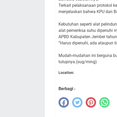
Terkait pelaksanaan protokol k
menjelaskan bahwa KPU dan Ba
Kebutuhan seperti alat pelindung
alat pemeriksa suhu dipenuhi m
APBD Kabupaten Jember tahun
“Harus dipenuhi, ada ataupun t
Mudah-mudahan ini berguna bu
tutupnya.(sug/ming)
Location:
Berbagi :