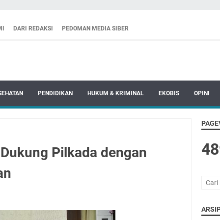
MI
DARI REDAKSI
PEDOMAN MEDIA SIBER
SEHATAN
PENDIDIKAN
HUKUM & KRIMINAL
EKOBIS
OPINI
PAGE
48
p Dukung Pilkada dengan
an
ARSIP