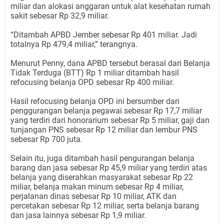
miliar dan alokasi anggaran untuk alat kesehatan rumah
sakit sebesar Rp 32,9 miliar.
“Ditambah APBD Jember sebesar Rp 401 miliar. Jadi
totalnya Rp 479,4 miliar,” terangnya.
Menurut Penny, dana APBD tersebut berasal dari Belanja
Tidak Terduga (BTT) Rp 1 miliar ditambah hasil
refocusing belanja OPD sebesar Rp 400 miliar.
Hasil refocusing belanja OPD ini bersumber dari
penggurangan belanja pegawai sebesar Rp 17,7 miliar
yang terdiri dari honorarium sebesar Rp 5 miliar, gaji dan
tunjangan PNS sebesar Rp 12 miliar dan lembur PNS
sebesar Rp 700 juta.
Selain itu, juga ditambah hasil pengurangan belanja
barang dan jasa sebesar Rp 45,9 miliar yang terdiri atas
belanja yang diserahkan masyarakat sebesar Rp 22
miliar, belanja makan minum sebesar Rp 4 miliar,
perjalanan dinas sebesar Rp 10 miliar, ATK dan
percetakan sebesar Rp 12 miliar, serta belanja barang
dan jasa lainnya sebesar Rp 1,9 miliar.