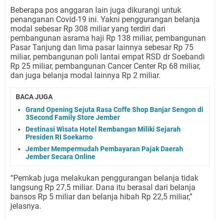
Beberapa pos anggaran lain juga dikurangi untuk
penanganan Covid-19 ini. Yakni penggurangan belanja
modal sebesar Rp 308 miliar yang terdiri dari
pembangunan asrama haji Rp 138 miliar, pembangunan
Pasar Tanjung dan lima pasar lainnya sebesar Rp 75
miliar, pembangunan poli lantai empat RSD dr Soebandi
Rp 25 miliar, pembangunan Cancer Center Rp 68 miliar,
dan juga belanja modal lainnya Rp 2 miliar.
BACA JUGA
Grand Opening Sejuta Rasa Coffe Shop Banjar Sengon di
3Second Family Store Jember
Destinasi Wisata Hotel Rembangan Miliki Sejarah
Presiden RI Soekarno
Jember Mempermudah Pembayaran Pajak Daerah
Jember Secara Online
“Pemkab juga melakukan penggurangan belanja tidak
langsung Rp 27,5 miliar. Dana itu berasal dari belanja
bansos Rp 5 miliar dan belanja hibah Rp 22,5 miliar,”
jelasnya.