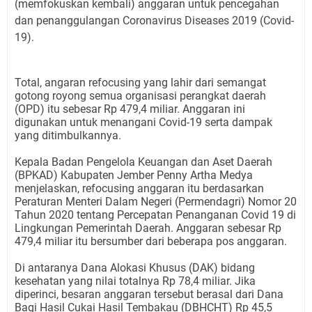
(memfokuskan kembali) anggaran untuk pencegahan
dan penanggulangan Coronavirus Diseases 2019 (Covid-
19).
Total, angaran refocusing yang lahir dari semangat
gotong royong semua organisasi perangkat daerah
(OPD) itu sebesar Rp 479,4 miliar. Anggaran ini
digunakan untuk menangani Covid-19 serta dampak
yang ditimbulkannya.
Kepala Badan Pengelola Keuangan dan Aset Daerah
(BPKAD) Kabupaten Jember Penny Artha Medya
menjelaskan, refocusing anggaran itu berdasarkan
Peraturan Menteri Dalam Negeri (Permendagri) Nomor 20
Tahun 2020 tentang Percepatan Penanganan Covid 19 di
Lingkungan Pemerintah Daerah. Anggaran sebesar Rp
479,4 miliar itu bersumber dari beberapa pos anggaran.
Di antaranya Dana Alokasi Khusus (DAK) bidang
kesehatan yang nilai totalnya Rp 78,4 miliar. Jika
diperinci, besaran anggaran tersebut berasal dari Dana
Bagi Hasil Cukai Hasil Tembakau (DBHCHT) Rp 45,5