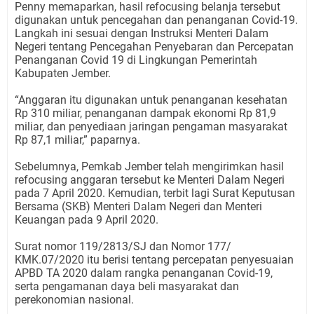
Penny memaparkan, hasil refocusing belanja tersebut
digunakan untuk pencegahan dan penanganan Covid-19.
Langkah ini sesuai dengan Instruksi Menteri Dalam
Negeri tentang Pencegahan Penyebaran dan Percepatan
Penanganan Covid 19 di Lingkungan Pemerintah
Kabupaten Jember.
“Anggaran itu digunakan untuk penanganan kesehatan
Rp 310 miliar, penanganan dampak ekonomi Rp 81,9
miliar, dan penyediaan jaringan pengaman masyarakat
Rp 87,1 miliar,” paparnya.
Sebelumnya, Pemkab Jember telah mengirimkan hasil
refocusing anggaran tersebut ke Menteri Dalam Negeri
pada 7 April 2020. Kemudian, terbit lagi Surat Keputusan
Bersama (SKB) Menteri Dalam Negeri dan Menteri
Keuangan pada 9 April 2020.
Surat nomor 119/2813/SJ dan Nomor 177/
KMK.07/2020 itu berisi tentang percepatan penyesuaian
APBD TA 2020 dalam rangka penanganan Covid-19,
serta pengamanan daya beli masyarakat dan
perekonomian nasional.