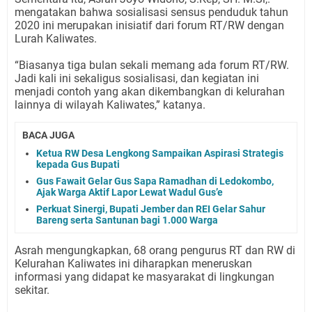
mengatakan bahwa sosialisasi sensus penduduk tahun
2020 ini merupakan inisiatif dari forum RT/RW dengan
Lurah Kaliwates.
“Biasanya tiga bulan sekali memang ada forum RT/RW.
Jadi kali ini sekaligus sosialisasi, dan kegiatan ini
menjadi contoh yang akan dikembangkan di kelurahan
lainnya di wilayah Kaliwates,” katanya.
BACA JUGA
Ketua RW Desa Lengkong Sampaikan Aspirasi Strategis
kepada Gus Bupati
Gus Fawait Gelar Gus Sapa Ramadhan di Ledokombo,
Ajak Warga Aktif Lapor Lewat Wadul Gus’e
Perkuat Sinergi, Bupati Jember dan REI Gelar Sahur
Bareng serta Santunan bagi 1.000 Warga
Asrah mengungkapkan, 68 orang pengurus RT dan RW di
Kelurahan Kaliwates ini diharapkan meneruskan
informasi yang didapat ke masyarakat di lingkungan
sekitar.