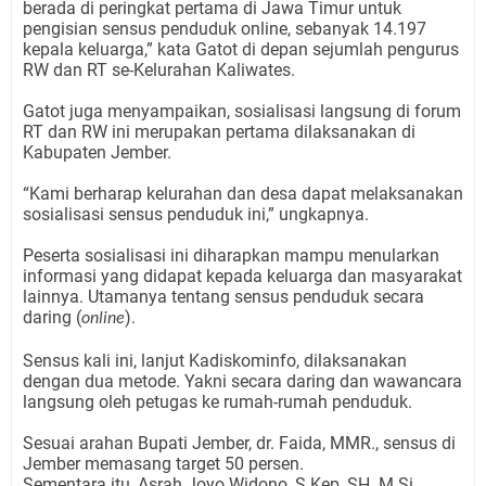
berada di peringkat pertama di Jawa Timur untuk
pengisian sensus penduduk online, sebanyak 14.197
kepala keluarga,” kata Gatot di depan sejumlah pengurus
RW dan RT se-Kelurahan Kaliwates.
Gatot juga menyampaikan, sosialisasi langsung di forum
RT dan RW ini merupakan pertama dilaksanakan di
Kabupaten Jember.
“Kami berharap kelurahan dan desa dapat melaksanakan
sosialisasi sensus penduduk ini,” ungkapnya.
Peserta sosialisasi ini diharapkan mampu menularkan
informasi yang didapat kepada keluarga dan masyarakat
lainnya. Utamanya tentang sensus penduduk secara
daring (
).
online
Sensus kali ini, lanjut Kadiskominfo, dilaksanakan
dengan dua metode. Yakni secara daring dan wawancara
langsung oleh petugas ke rumah-rumah penduduk.
Sesuai arahan Bupati Jember, dr. Faida, MMR., sensus di
Jember memasang target 50 persen.
Sementara itu, Asrah Joyo Widono, S.Kep, SH. M.Si,.