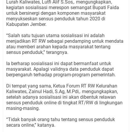
Lurah Kaliwates, Lutfi Alif S.Sos,. mengungkapkan,
kegiatan sosialisasi merespon semangat Bupati Faida
untuk bersinergi dengan komponen masyarakat
menyukseskan sensus penduduk tahun 2020 di
Kabupaten Jember.
“Salah satu tujuan utama sosialisasi ini adalah
menjadikan RT RW sebagai pendamping untuk mendata
atau memberi arahan kepada masyarakat tentang
sensus penduduk,” terangnya.
Ia berharap sosialisasi ini dapat bermanfaat untuk
masyarakat. Apalagi validnya data penduduk dapat
berpengaruh terhadap program-program pemerintah.
Di tempat yang sama, Ketua Forum RT RW Kelurahan
Kaliwates, Zainul Hadi, S.Ag, M.Pdi,. mengungkapkan,
setelah adanya sosialisasi ini akan dibentuk relawan
sensus penduduk online di tingkat RT/RW di lingkungan
masing-masing.
“Tidak banyak orang tahu tentang sensus penduduk
secara online,” katanya.