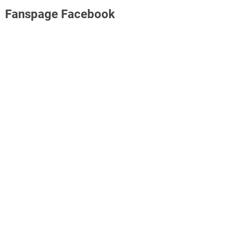
Fanspage Facebook