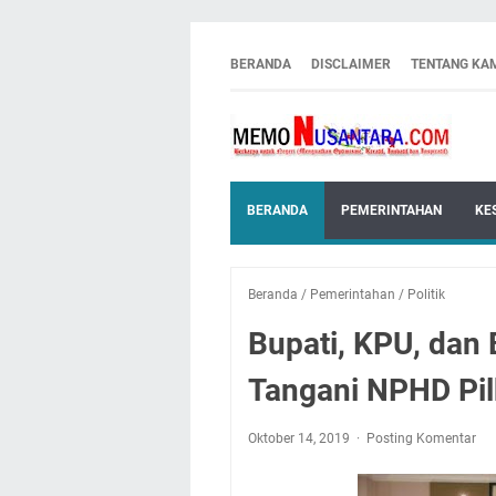
BERANDA
DISCLAIMER
TENTANG KA
BERANDA
PEMERINTAHAN
KE
Beranda
/
Pemerintahan
/
Politik
Bupati, KPU, dan
Tangani NPHD Pi
Oktober 14, 2019
Posting Komentar