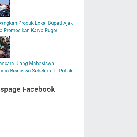
angkan Produk Lokal Bupati Ajak
a Promosikan Karya Puger
ncara Ulang Mahasiswa
ima Beasiswa Sebelum Uji Publik
nspage Facebook