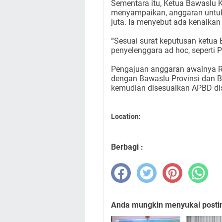
Sementara itu, Ketua Bawaslu 
menyampaikan, anggaran untuk
juta. Ia menyebut ada kenaikan
“Sesuai surat keputusan ketua 
penyelenggara ad hoc, seperti
Pengajuan anggaran awalnya Rp
dengan Bawaslu Provinsi dan 
kemudian disesuaikan APBD dis
Location:
Berbagi :
Anda mungkin menyukai posting