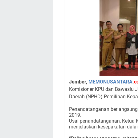
Jember,
MEMONUSANTARA
.
c
Komisioner KPU dan Bawaslu J
Daerah (NPHD) Pemilihan Kepa
Penandatanganan berlangsung 
2019.
Usai penandatanganan, Ketua 
menjelaskan kesepakatan dalam