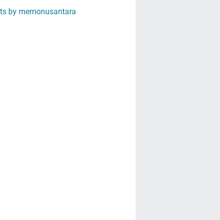
ts by memonusantara