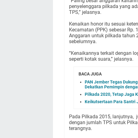
“Paling besar anggaran kaitan
penyelenggara pilkada yang ad
TPS,” jelasnya.
Kenaikan honor itu sesuai keten
Kecamatan (PPK) sebesar Rp. 1,9
Anggaran untuk pilkada tahun 
sebelumnya.
“Kenaikannya terkait dengan lo
seperti kotak suara,” jelasnya.
BACA JUGA
PAN Jember Tegas Dukung 
Dekatkan Pemimpin denga
Pilkada 2020, Tetap Jaga K
Keikutsertaan Para Santri
Pada Pilkada 2015, lanjutnya,
dengan jumlah TPS untuk Pilka
terangnya.