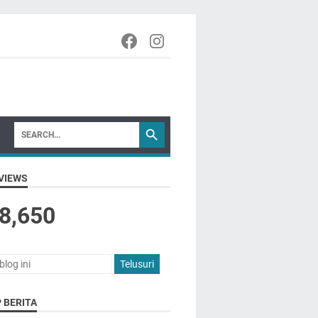
VIEWS
8,650
 BERITA