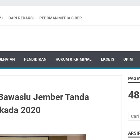
MI
DARI REDAKSI
PEDOMAN MEDIA SIBER
SEHATAN
PENDIDIKAN
HUKUM & KRIMINAL
EKOBIS
OPINI
PAGE
48
 Bawaslu Jember Tanda
lkada 2020
ARSIP