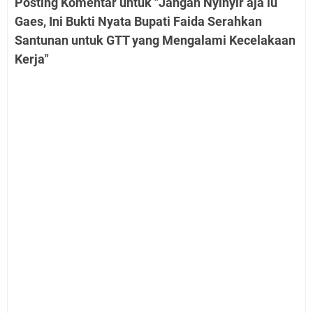
Posting Komentar untuk "Jangan Nyinyir aja lu
Gaes, Ini Bukti Nyata Bupati Faida Serahkan
Santunan untuk GTT yang Mengalami Kecelakaan
Kerja"