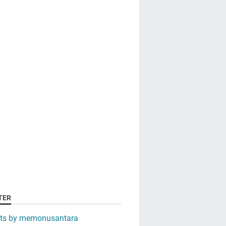
TER
ts by memonusantara