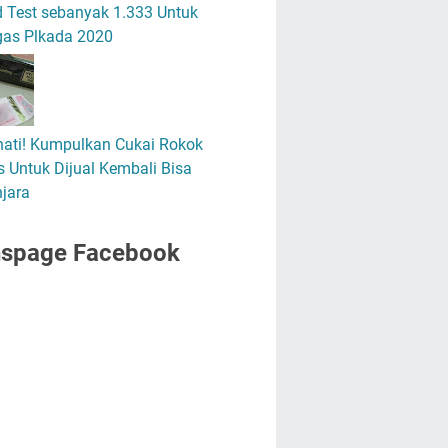
 Test sebanyak 1.333 Untuk
gas Plkada 2020
hati! Kumpulkan Cukai Rokok
 Untuk Dijual Kembali Bisa
jara
nspage Facebook