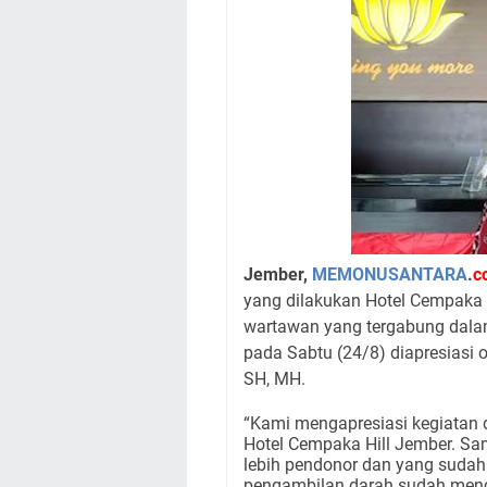
Jember,
MEMONUSANTARA
.
c
yang dilakukan Hotel Cempaka
wartawan yang tergabung dal
pada Sabtu (24/8) diapresiasi 
SH, MH.
“Kami mengapresiasi kegiatan
Hotel Cempaka Hill Jember. Sa
lebih pendonor dan yang sudah
pengambilan darah sudah menc