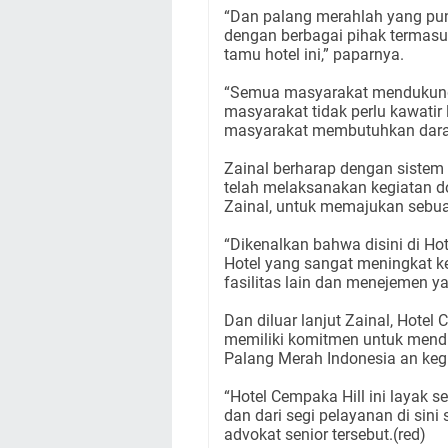
“Dan palang merahlah yang pu
dengan berbagai pihak termas
tamu hotel ini,” paparnya.
“Semua masyarakat mendukung
masyarakat tidak perlu kawatir 
masyarakat membutuhkan darah
Zainal berharap dengan sistem
telah melaksanakan kegiatan do
Zainal, untuk memajukan sebuah
“Dikenalkan bahwa disini di Ho
Hotel yang sangat meningkat ke
fasilitas lain dan menejemen y
Dan diluar lanjut Zainal, Hote
memiliki komitmen untuk mend
Palang Merah Indonesia an keg
“Hotel Cempaka Hill ini layak 
dan dari segi pelayanan di sini
advokat senior tersebut.(red)