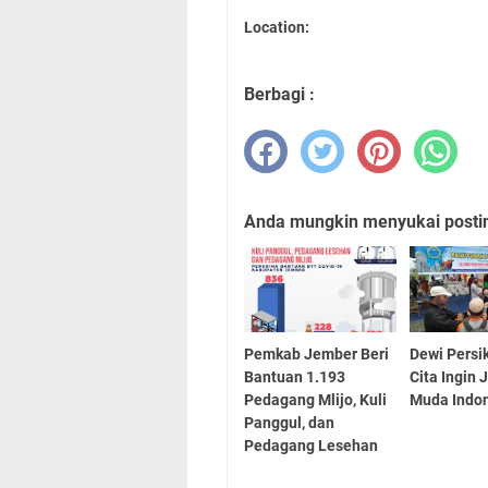
Location:
Berbagi :
Anda mungkin menyukai posting
Pemkab Jember Beri
Dewi Persik
Bantuan 1.193
Cita Ingin 
Pedagang Mlijo, Kuli
Muda Indo
Panggul, dan
Pedagang Lesehan