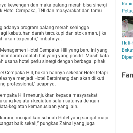
Rapid
nya kewengan dan maka palang merah bisa sinergi
uk Hotel Cempaka, TNI dan masyarakat dan tamu
Petu
 adanya program palang merah sehingga
lagi kebutuhan darah tercukupi dan stok aman, jika
 akan terpenuhi,” imbuhnya.
Hati-
 Menagemen Hotel Cempaka Hill yang baru ini yang
Bekas
nor darah adalah hal yang yang positif. Masih kata
Dipen
 usaha hotel perlu sinergi dengan berbagai pihak.
tel Cempaka Hill, bukan hannya sekedar Hotel tetapi
Fa
lasnya menjadi Hotel Berbintang dan akan diikuti
ang professional,” ucapnya.
l Cempaka Hill menunjukkan kepada masyarakat
ukung kegiatan-kegiatan salah satunya dengan
iata-kegiatan kemanusiaan yang lain.
sekarang menjadikan sebuah Hotel yang sangat maju
 sangat baik sekali,” pungkas Zainal yang juga