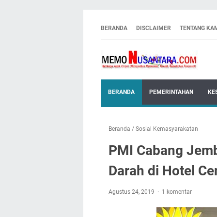
BERANDA
DISCLAIMER
TENTANG KA
BERANDA
PEMERINTAHAN
KE
Beranda
/
Sosial Kemasyarakatan
PMI Cabang Jembe
Darah di Hotel Ce
Agustus 24, 2019
1 komentar