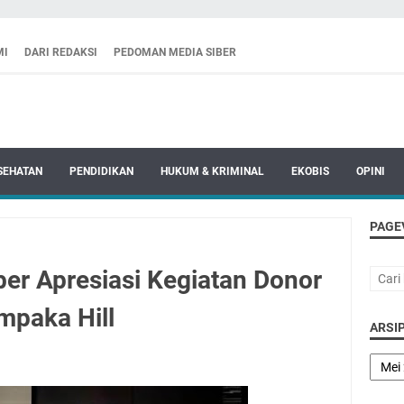
MI
DARI REDAKSI
PEDOMAN MEDIA SIBER
SEHATAN
PENDIDIKAN
HUKUM & KRIMINAL
EKOBIS
OPINI
PAGE
r Apresiasi Kegiatan Donor
mpaka Hill
ARSIP