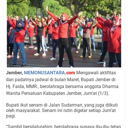
Jember,
MEMONUSANTARA
.
com
Mengawali aktifitas
dan padatnya jadwal di bulan Maret, Bupati Jember dr.
Hj. Faida, MMR., berolahraga bersama anggota Dharma
Wanita Persatuan Kabupaten Jember, Jum’at (1/3).
Bupati ikut senam di Jalan Sudarman, yang juga diikuti
oleh masyarakat. Senam ini rutin digelar setiap Jum’at
pagi.
“Sambil bersilaturahim, berolahraga supaya ibu-ibu tetap