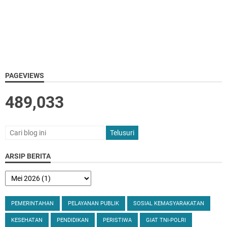
PAGEVIEWS
489,033
ARSIP BERITA
PEMERINTAHAN
PELAYANAN PUBLIK
SOSIAL KEMASYARAKATAN
KESEHATAN
PENDIDIKAN
PERISTIWA
GIAT TNI-POLRI