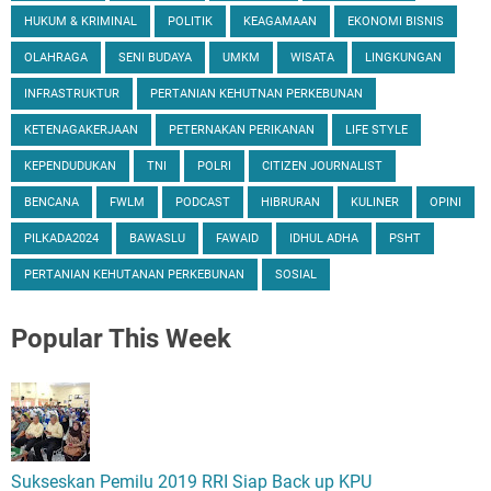
HUKUM & KRIMINAL
POLITIK
KEAGAMAAN
EKONOMI BISNIS
OLAHRAGA
SENI BUDAYA
UMKM
WISATA
LINGKUNGAN
INFRASTRUKTUR
PERTANIAN KEHUTNAN PERKEBUNAN
KETENAGAKERJAAN
PETERNAKAN PERIKANAN
LIFE STYLE
KEPENDUDUKAN
TNI
POLRI
CITIZEN JOURNALIST
BENCANA
FWLM
PODCAST
HIBRURAN
KULINER
OPINI
PILKADA2024
BAWASLU
FAWAID
IDHUL ADHA
PSHT
PERTANIAN KEHUTANAN PERKEBUNAN
SOSIAL
Popular
This Week
Sukseskan Pemilu 2019 RRI Siap Back up KPU