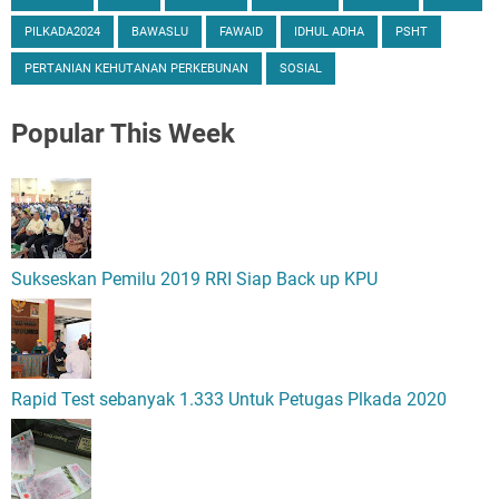
PILKADA2024
BAWASLU
FAWAID
IDHUL ADHA
PSHT
PERTANIAN KEHUTANAN PERKEBUNAN
SOSIAL
Popular
This Week
Sukseskan Pemilu 2019 RRI Siap Back up KPU
Rapid Test sebanyak 1.333 Untuk Petugas Plkada 2020