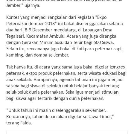
Jember,”
ujarnya
.
Kontes yang menjadi rangkaian dari kegiatan “Expo
Peternakan Jember 2018” ini bakal diselenggarakan selama
dua hari, 8-9 Desember mendatang, di Lapangan Desa
Tegalsari, Kecamatan Ambulu. Acara yang juga dirangkai
dengan Gerakan Minum Susu dan Telur bagi 500 Siswa.
Selain itu, rencananya juga bakal diikuti para peternak sapi,
kambing, dan domba se-Jember.
Tak hanya itu, di acara yang sama juga bakal digelar kongres
peternak, ekspo produk peternakan, serta wisata edukasi bagi
anak sekolah. Harapannya, agenda tahunan ini juga menjadi
sarana bagi siswa di sekolah untuk belajar banyak tentang
seluk-beluk dunia peternakan. Sekaligus menjadi stimulan
bagi siswa agar tertarik dengan dunia peternakan.
“Untuk tahun ini masih diselenggarakan se-Jember.
Rencananya, tahun depan akan digelar se-Jawa Timur,”
terang Faida.