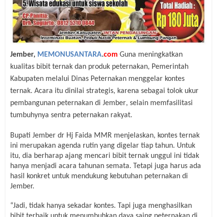
Jember,
MEMONUSANTARA
.
com
Guna
meningkatkan
kualitas bibit ternak dan produk peternakan
, Pemerintah
Kabupaten melalui Dinas Peternakan menggelar kontes
ternak.
Acara
itu
dinilai strategis, karena sebagai tolok ukur
pembangunan peternakan di Jember
, selain memfasilitasi
tumbuhynya sentra peternakan rakyat.
Bupati Jember dr Hj Faida MMR menjelaskan, kontes ternak
ini merupakan agenda rutin yang digelar tiap tahun. Untuk
itu, dia berharap ajang mencari bibit ternak unggul ini tidak
hanya menjadi acara tahunan semata. Tetapi juga harus ada
hasil konkret untuk mendukung kebutuhan peternakan di
Jember.
“Jadi, tidak hanya sekadar kontes. Tapi juga menghasilkan
bibit terbaik untuk menumbuhkan daya saing peternakan di