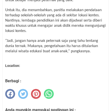
untuk belajar menjadi peternak yang baik.
Untuk itu, dia menambahkan, panitia melakukan pendataan
terhadap sekolah-sekolah yang ada di sekitar lokasi kontes.
Nantinya, lembaga pendidikan ini akan dijadwal serta diberi
waktu khusus untuk mengajar anak didik mereka mengunjungi
lokasi kontes.
“Jadi, jangan hanya anak peternak saja yang tahu tentang
dunia ternak. Makanya, pengetahuan itu harus ditularkan
melalui wisata edukasi buat anak-anak,”
pungkasnya
.
Location:
Berbagi :
Anda mungkin menyukai postingan ini :