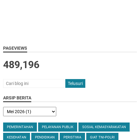
PAGEVIEWS
489,196
ARSIP BERITA
PEMERINTAHAN
PELAYANAN PUBLIK
SOSIAL KEMASYARAKATAN
KESEHATAN
PENDIDIKAN
PERISTIWA
GIAT TNI-POLRI