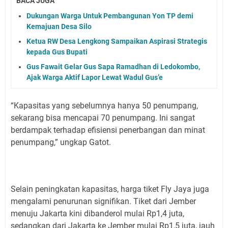
BACA JUGA
Dukungan Warga Untuk Pembangunan Yon TP demi
Kemajuan Desa Silo
Ketua RW Desa Lengkong Sampaikan Aspirasi Strategis
kepada Gus Bupati
Gus Fawait Gelar Gus Sapa Ramadhan di Ledokombo,
Ajak Warga Aktif Lapor Lewat Wadul Gus’e
“Kapasitas yang sebelumnya hanya 50 penumpang,
sekarang bisa mencapai 70 penumpang. Ini sangat
berdampak terhadap efisiensi penerbangan dan minat
penumpang,” ungkap Gatot.
Selain peningkatan kapasitas, harga tiket Fly Jaya juga
mengalami penurunan signifikan. Tiket dari Jember
menuju Jakarta kini dibanderol mulai Rp1,4 juta,
sedangkan dari Jakarta ke Jember mulai Rp1,5 juta, jauh