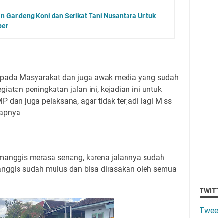
n Gandeng Koni dan Serikat Tani Nusantara Untuk
ber
kepada Masyarakat dan juga awak media yang sudah
atan peningkatan jalan ini, kejadian ini untuk
MP dan juga pelaksana, agar tidak terjadi lagi Miss
capnya
 manggis merasa senang, karena jalannya sudah
manggis sudah mulus dan bisa dirasakan oleh semua
TWIT
Twee