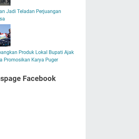
an Jadi Teladan Perjuangan
sa
angkan Produk Lokal Bupati Ajak
a Promosikan Karya Puger
nspage Facebook