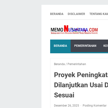
BERANDA
DISCLAIMER
TENTANG KA
BERANDA
PEMERINTAHAN
KE
Beranda
/
Pemerintahan
Proyek Peningkat
Dilanjutkan Usai 
Sesuai
Desember 26, 2025
Posting Komentar