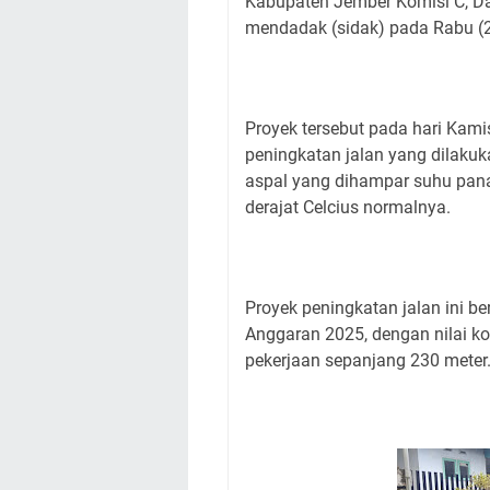
Kabupaten Jember Komisi C, Da
mendadak (sidak) pada Rabu (
Proyek tersebut pada hari Kami
peningkatan jalan yang dilakuk
aspal yang dihampar suhu pan
derajat Celcius normalnya.
Proyek peningkatan jalan ini 
Anggaran 2025, dengan nilai k
pekerjaan sepanjang 230 meter