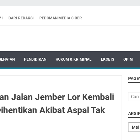
MI
DARI REDAKSI
PEDOMAN MEDIA SIBER
SEHATAN
PENDIDIKAN
HUKUM & KRIMINAL
EKOBIS
OPINI
PAGE
an Jalan Jember Lor Kembali
Dihentikan Akibat Aspal Tak
ARSIP