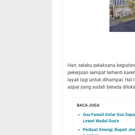
Hari, selaku pelaksana kegiat
pekerjaan sempat terhenti karen
layak lagi untuk dihampar, Hal
aspal yang sudah berada diloka
BACA JUGA
Gus Fawait Gelar Gus Sapa
Lewat Wadul Gus’e
Perkuat Sinergi, Bupati Je