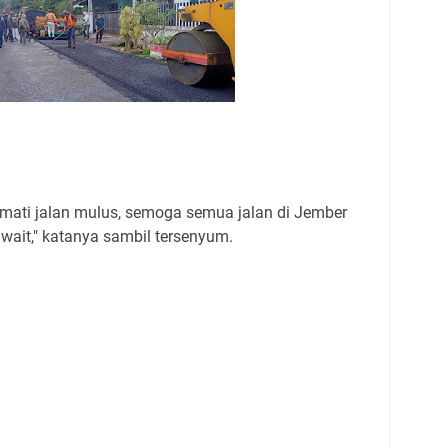
ati jalan mulus, semoga semua jalan di Jember
wait," katanya sambil tersenyum.