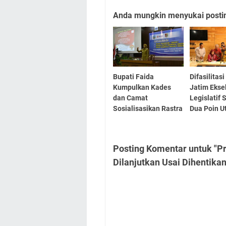
Anda mungkin menyukai posting
Bupati Faida
Difasilitas
Kumpulkan Kades
Jatim Ekse
dan Camat
Legislatif 
Sosialisasikan Rastra
Dua Poin 
Posting Komentar untuk "P
Dilanjutkan Usai Dihentikan