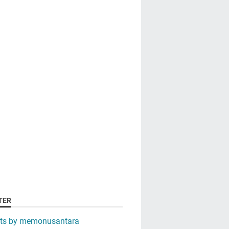
TER
ts by memonusantara