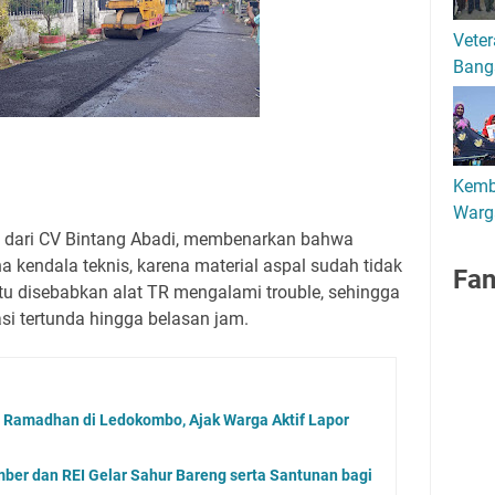
Veter
Bang
Kemb
Warg
an dari CV Bintang Abadi, membenarkan bahwa
a kendala teknis, karena material aspal sudah tidak
Fa
 itu disebabkan alat TR mengalami trouble, sehingga
si tertunda hingga belasan jam.
 Ramadhan di Ledokombo, Ajak Warga Aktif Lapor
mber dan REI Gelar Sahur Bareng serta Santunan bagi