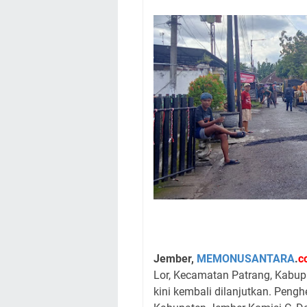
Jember,
MEMONUSANTARA
.
c
Lor, Kecamatan Patrang, Kabup
kini kembali dilanjutkan. Pen