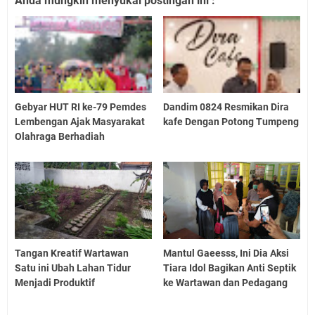
Anda mungkin menyukai postingan ini :
Gebyar HUT RI ke-79 Pemdes
Dandim 0824 Resmikan Dira
Lembengan Ajak Masyarakat
kafe Dengan Potong Tumpeng
Olahraga Berhadiah
Tangan Kreatif Wartawan
Mantul Gaeesss, Ini Dia Aksi
Satu ini Ubah Lahan Tidur
Tiara Idol Bagikan Anti Septik
Menjadi Produktif
ke Wartawan dan Pedagang