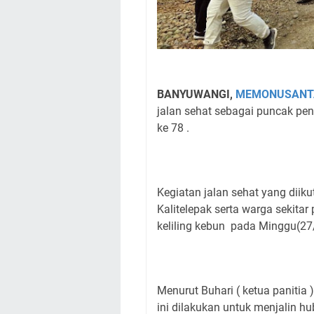
BANYUWANGI,
MEMONUSANT
jalan sehat sebagai puncak pe
ke 78 .
Kegiatan jalan sehat yang diik
Kalitelepak serta warga sekitar
keliling kebun pada Minggu(27
Menurut Buhari ( ketua panitia
ini dilakukan untuk menjalin h