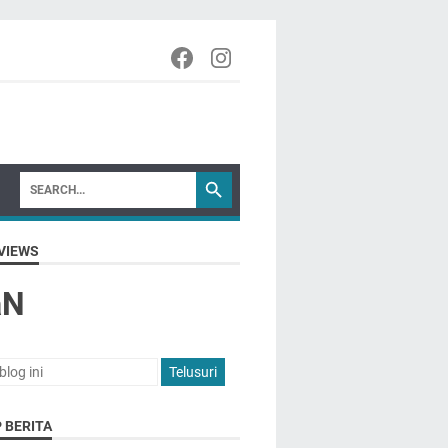
VIEWS
aN
 BERITA