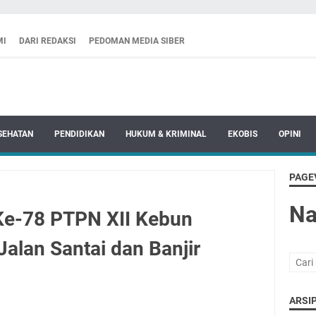
MI
DARI REDAKSI
PEDOMAN MEDIA SIBER
SEHATAN
PENDIDIKAN
HUKUM & KRIMINAL
EKOBIS
OPINI
PAGE
N
Ke-78 PTPN XII Kebun
Jalan Santai dan Banjir
ARSIP