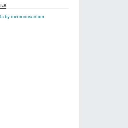
TER
ts by memonusantara