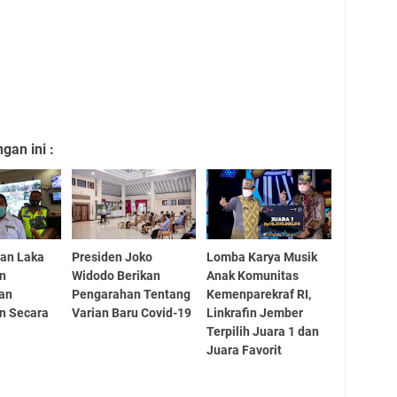
an ini :
wan Laka
Presiden Joko
Lomba Karya Musik
an
Widodo Berikan
Anak Komunitas
kan
Pengarahan Tentang
Kemenparekraf RI,
n Secara
Varian Baru Covid-19
Linkrafin Jember
Terpilih Juara 1 dan
Juara Favorit