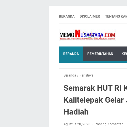
BERANDA
DISCLAIMER
TENTANG KA
BERANDA
PEMERINTAHAN
KE
Beranda
/
Peristiwa
Semarak HUT RI 
Kalitelepak Gelar 
Hadiah
Agustus 28, 2023
Posting Komentar