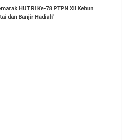
emarak HUT RI Ke-78 PTPN XII Kebun
tai dan Banjir Hadiah"