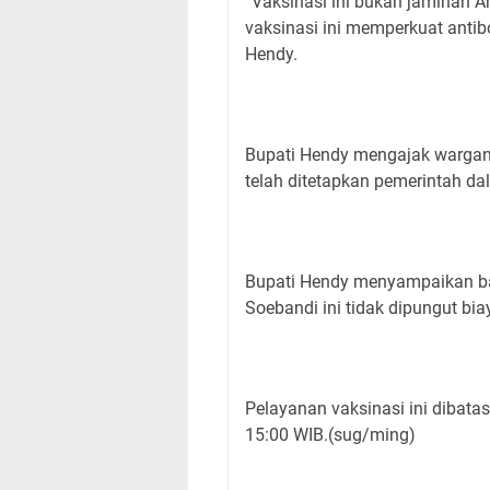
“Vaksinasi ini bukan jaminan A
vaksinasi ini memperkuat antibo
Hendy.
Bupati Hendy mengajak wargan
telah ditetapkan pemerintah dal
Bupati Hendy menyampaikan ba
Soebandi ini tidak dipungut biay
Pelayanan vaksinasi ini dibatas
15:00 WIB.(sug/ming)