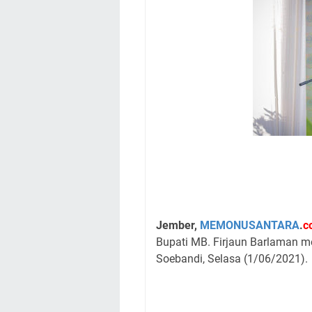
Jember,
MEMONUSANTARA
.
c
Bupati MB. Firjaun Barlaman m
Soebandi, Selasa (1/06/2021).