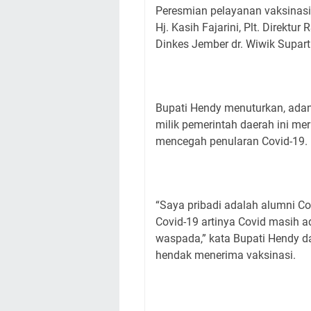
Peresmian pelayanan vaksinasi
Hj. Kasih Fajarini, Plt. Direktur
Dinkes Jember dr. Wiwik Supart
Bupati Hendy menuturkan, adan
milik pemerintah daerah ini 
mencegah penularan Covid-19.
“Saya pribadi adalah alumni C
Covid-19 artinya Covid masih ada
waspada,” kata Bupati Hendy 
hendak menerima vaksinasi.