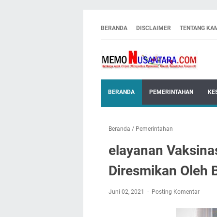
BERANDA
DISCLAIMER
TENTANG KA
BERANDA
PEMERINTAHAN
KE
Beranda
/
Pemerintahan
elayanan Vaksina
Diresmikan Oleh 
Juni 02, 2021
Posting Komentar