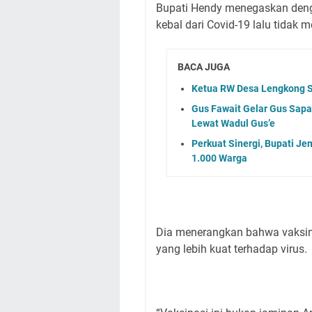
Bupati Hendy menegaskan denga
kebal dari Covid-19 lalu tidak 
BACA JUGA
Ketua RW Desa Lengkong S
Gus Fawait Gelar Gus Sapa
Lewat Wadul Gus’e
Perkuat Sinergi, Bupati Je
1.000 Warga
Dia menerangkan bahwa vaksin
yang lebih kuat terhadap virus.