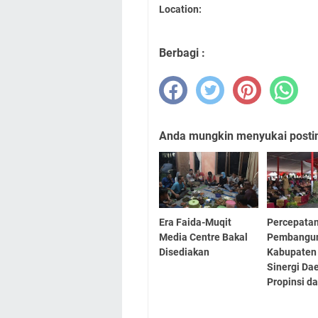
Location:
Berbagi :
Anda mungkin menyukai posting
Era Faida-Muqit
Percepata
Media Centre Bakal
Pembangu
Disediakan
Kabupaten
Sinergi Da
Propinsi d