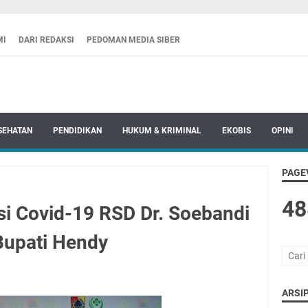
MI
DARI REDAKSI
PEDOMAN MEDIA SIBER
SEHATAN
PENDIDIKAN
HUKUM & KRIMINAL
EKOBIS
OPINI
PAGE
48
si Covid-19 RSD Dr. Soebandi
Bupati Hendy
ARSIP