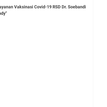
ayanan Vaksinasi Covid-19 RSD Dr. Soebandi
ndy"