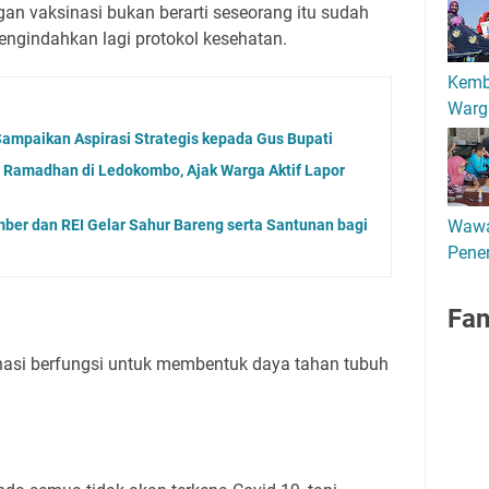
n vaksinasi bukan berarti seseorang itu sudah
mengindahkan lagi protokol kesehatan.
Kemb
Warg
ampaikan Aspirasi Strategis kepada Gus Bupati
 Ramadhan di Ledokombo, Ajak Warga Aktif Lapor
mber dan REI Gelar Sahur Bareng serta Santunan bagi
Wawa
Pener
Fa
asi berfungsi untuk membentuk daya tahan tubuh