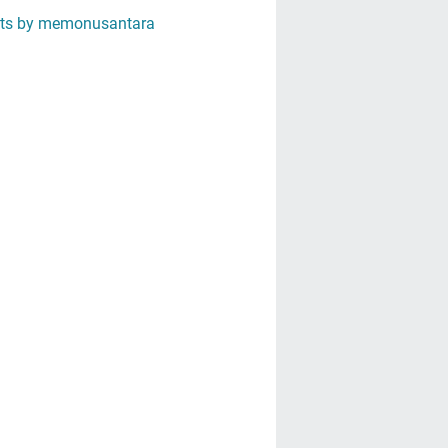
ts by memonusantara