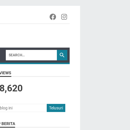
VIEWS
8,620
 BERITA