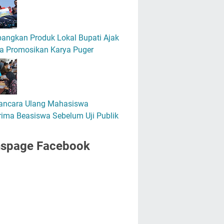
angkan Produk Lokal Bupati Ajak
a Promosikan Karya Puger
ncara Ulang Mahasiswa
ima Beasiswa Sebelum Uji Publik
nspage Facebook