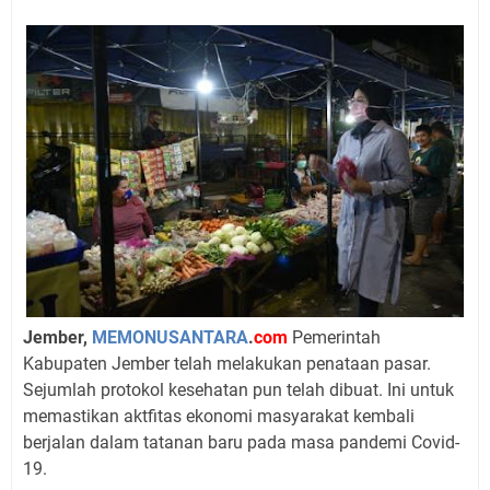
Jember,
MEMONUSANTARA
.
com
Pemerintah
Kabupaten Jember telah melakukan penataan pasar.
Sejumlah protokol kesehatan pun telah dibuat. Ini untuk
memastikan aktfitas ekonomi masyarakat kembali
berjalan dalam tatanan baru pada masa pandemi Covid-
19.