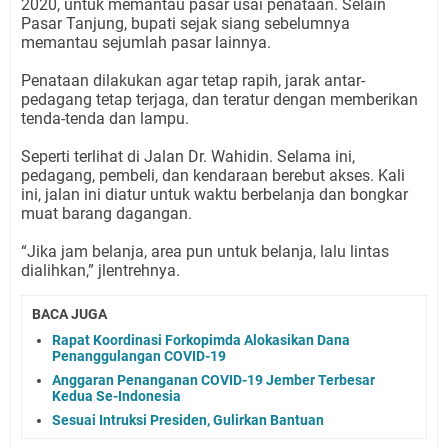
2020, untuk memantau pasar usai penataan. Selain
Pasar Tanjung, bupati sejak siang sebelumnya
memantau sejumlah pasar lainnya.
Penataan dilakukan agar tetap rapih, jarak antar-
pedagang tetap terjaga, dan teratur dengan memberikan
tenda-tenda dan lampu.
Seperti terlihat di Jalan Dr. Wahidin. Selama ini,
pedagang, pembeli, dan kendaraan berebut akses. Kali
ini, jalan ini diatur untuk waktu berbelanja dan bongkar
muat barang dagangan.
“Jika jam belanja, area pun untuk belanja, lalu lintas
dialihkan,” jlentrehnya.
BACA JUGA
Rapat Koordinasi Forkopimda Alokasikan Dana
Penanggulangan COVID-19
Anggaran Penanganan COVID-19 Jember Terbesar
Kedua Se-Indonesia
Sesuai Intruksi Presiden, Gulirkan Bantuan