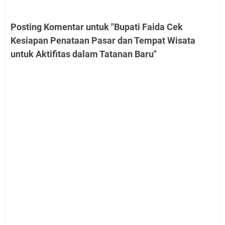
Posting Komentar untuk "Bupati Faida Cek
Kesiapan Penataan Pasar dan Tempat Wisata
untuk Aktifitas dalam Tatanan Baru"