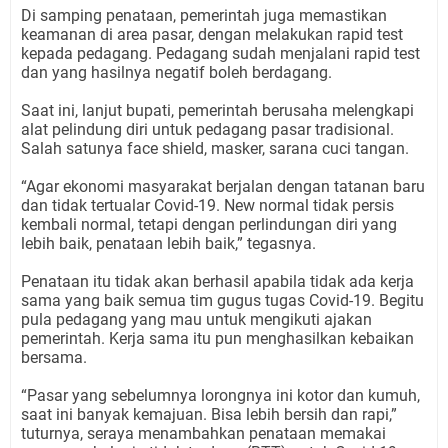
Di samping penataan, pemerintah juga memastikan
keamanan di area pasar, dengan melakukan rapid test
kepada pedagang. Pedagang sudah menjalani rapid test
dan yang hasilnya negatif boleh berdagang.
Saat ini, lanjut bupati, pemerintah berusaha melengkapi
alat pelindung diri untuk pedagang pasar tradisional.
Salah satunya face shield, masker, sarana cuci tangan.
“Agar ekonomi masyarakat berjalan dengan tatanan baru
dan tidak tertualar Covid-19. New normal tidak persis
kembali normal, tetapi dengan perlindungan diri yang
lebih baik, penataan lebih baik,” tegasnya.
Penataan itu tidak akan berhasil apabila tidak ada kerja
sama yang baik semua tim gugus tugas Covid-19. Begitu
pula pedagang yang mau untuk mengikuti ajakan
pemerintah. Kerja sama itu pun menghasilkan kebaikan
bersama.
“Pasar yang sebelumnya lorongnya ini kotor dan kumuh,
saat ini banyak kemajuan. Bisa lebih bersih dan rapi,”
tuturnya, seraya menambahkan penataan memakai