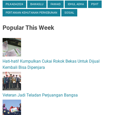
PILKADA2024
BAWASLU
FAWAID
IDHUL ADHA
PSHT
PERTANIAN KEHUTANAN PERKEBUNAN
SOSIAL
Popular
This Week
Hati-hati! Kumpulkan Cukai Rokok Bekas Untuk Dijual
Kembali Bisa Dipenjara
Veteran Jadi Teladan Perjuangan Bangsa