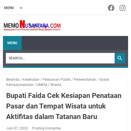
MENU
Beranda
/
Kesehatan
/
Pelayanan Publik
/
Pemerintahan
/
Sosial
Kemasyarakatan
/
UMKM
/
Wisata
Bupati Faida Cek Kesiapan Penataan
Pasar dan Tempat Wisata untuk
Aktifitas dalam Tatanan Baru
Juni 07, 2020
Posting Komentar