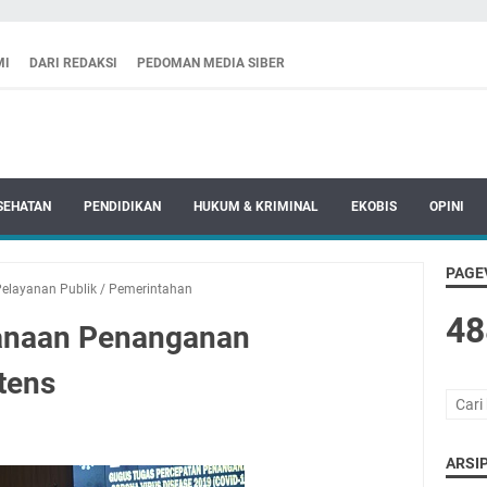
MI
DARI REDAKSI
PEDOMAN MEDIA SIBER
SEHATAN
PENDIDIKAN
HUKUM & KRIMINAL
EKOBIS
OPINI
PAGE
elayanan Publik
/
Pemerintahan
48
sanaan Penanganan
tens
ARSIP