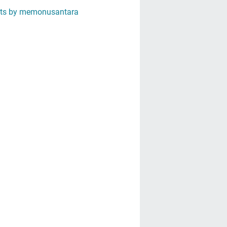
ts by memonusantara