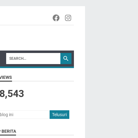
VIEWS
8,543
 BERITA