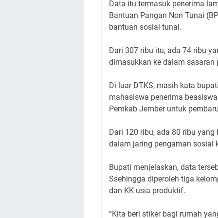
Data itu termasuk penerima la
Bantuan Pangan Non Tunai (BP
bantuan sosial tunai.
Dari 307 ribu itu, ada 74 ribu
dimasukkan ke dalam sasaran p
Di luar DTKS, masih kata bupati,
mahasiswa penerima beasiswa
Pemkab Jember untuk pembaru
Dari 120 ribu, ada 80 ribu ya
dalam jaring pengaman sosial k
Bupati menjelaskan, data ters
Ssehingga diperoleh tiga kelomp
dan KK usia produktif.
“Kita beri stiker bagi rumah ya