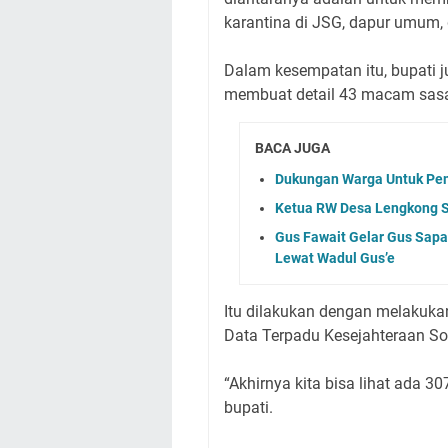
karantina di JSG, dapur umum,
Dalam kesempatan itu, bupati 
membuat detail 43 macam sasa
BACA JUGA
Dukungan Warga Untuk Pe
Ketua RW Desa Lengkong S
Gus Fawait Gelar Gus Sapa
Lewat Wadul Gus’e
Itu dilakukan dengan melakuka
Data Terpadu Kesejahteraan So
“Akhirnya kita bisa lihat ada 3
bupati.