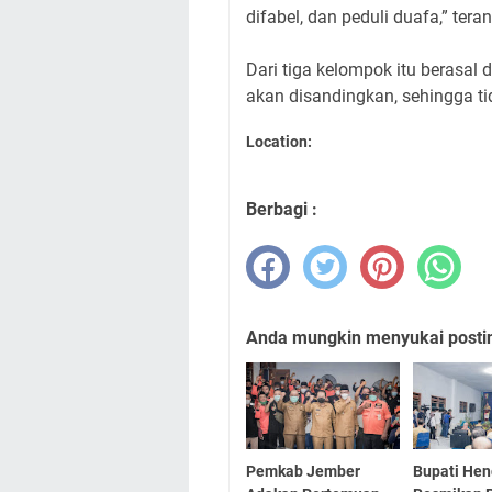
difabel, dan peduli duafa,” tera
Dari tiga kelompok itu berasal 
akan disandingkan, sehingga t
Location:
Berbagi :
Anda mungkin menyukai posting
Pemkab Jember
Bupati He