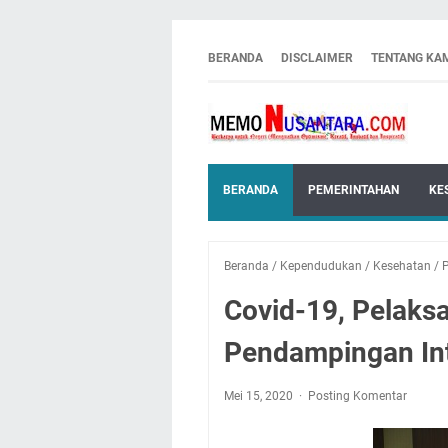
BERANDA
DISCLAIMER
TENTANG KA
BERANDA
PEMERINTAHAN
KE
Beranda
/
Kependudukan
/
Kesehatan
/
P
Covid-19, Pelak
Pendampingan In
Mei 15, 2020
Posting Komentar