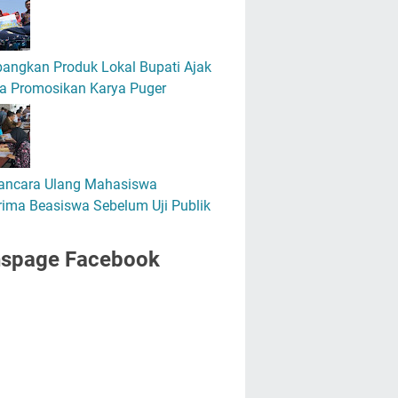
angkan Produk Lokal Bupati Ajak
a Promosikan Karya Puger
ncara Ulang Mahasiswa
ima Beasiswa Sebelum Uji Publik
nspage Facebook