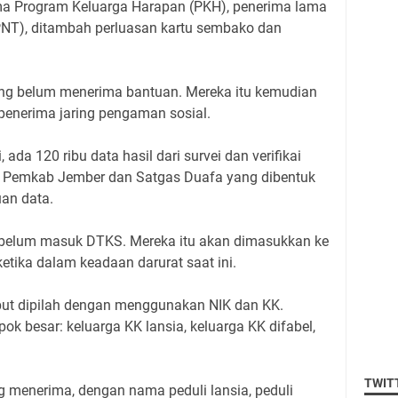
ma Program Keluarga Harapan (PKH), penerima lama
NT), ditambah perluasan kartu sembako dan
 yang belum menerima bantuan. Mereka itu kemudian
enerima jaring pengaman sosial.
 ada 120 ribu data hasil dari survei dan verifikai
 Pemkab Jember dan Satgas Duafa yang dibentuk
an data.
ng belum masuk DTKS. Mereka itu akan dimasukkan ke
etika dalam keadaan darurat saat ini.
ebut dipilah dengan menggunakan NIK dan KK.
ok besar: keluarga KK lansia, keluarga KK difabel,
TWIT
ng menerima, dengan nama peduli lansia, peduli