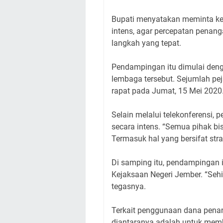
Bupati menyatakan meminta ke
intens, agar percepatan penan
langkah yang tepat.
Pendampingan itu dimulai deng
lembaga tersebut. Sejumlah pe
rapat pada Jumat, 15 Mei 2020
Selain melalui telekonferensi,
secara intens. “Semua pihak b
Termasuk hal yang bersifat stra
Di samping itu, pendampingan i
Kejaksaan Negeri Jember. “Sehi
tegasnya.
Terkait penggunaan dana pena
diantaranya adalah untuk membi