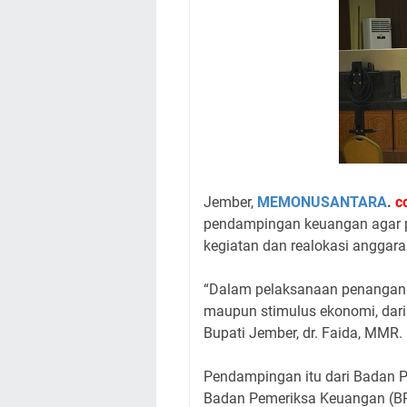
Jember,
MEMONUSANTARA
.
c
pendampingan keuangan agar p
kegiatan dan realokasi anggara
“Dalam pelaksanaan penanganan 
maupun stimulus ekonomi, dar
Bupati Jember, dr. Faida, MMR.
Pendampingan itu dari Badan
Badan Pemeriksa Keuangan (BP