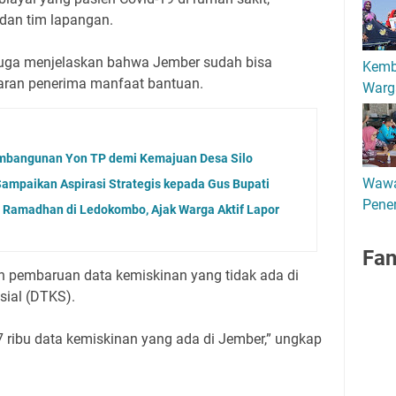
 dan tim lapangan.
juga menjelaskan bahwa Jember sudah bisa
Kemb
ran penerima manfaat bantuan.
Warg
mbangunan Yon TP demi Kemajuan Desa Silo
Wawa
ampaikan Aspirasi Strategis kepada Gus Bupati
Pener
 Ramadhan di Ledokombo, Ajak Warga Aktif Lapor
Fa
n pembaruan data kemiskinan yang tidak ada di
sial (DTKS).
07 ribu data kemiskinan yang ada di Jember,” ungkap