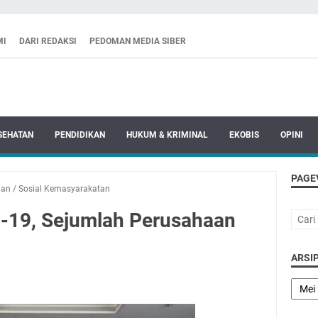
MI
DARI REDAKSI
PEDOMAN MEDIA SIBER
SEHATAN
PENDIDIKAN
HUKUM & KRIMINAL
EKOBIS
OPINI
PAGE
han
/
Sosial Kemasyarakatan
-19, Sejumlah Perusahaan
ARSIP