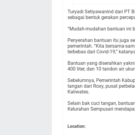
Turyadi Setiyawanind dari PT 
sebagai bentuk gerakan percep
“Mudah-mudahan bantuan ini b
Penyerahan bantuan itu juga s
pemerintah. “Kita bersama-sa
terbebas dari Covid-19,” katanya
Bantuan yang diserahkan yakni 1
400 liter, dan 10 tandon air ukur
Sebelumnya, Pemerintah Kabup
tangan dari Roxy, pusat perbe
Kaliwates.
Selain bak cuci tangan, bantuan
Kelurahan Sempusari mendapatk
Location: