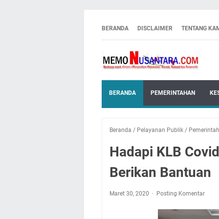
BERANDA
DISCLAIMER
TENTANG KA
BERANDA
PEMERINTAHAN
KE
Beranda
/
Pelayanan Publik
/
Pemerinta
Hadapi KLB Covid
Berikan Bantuan
Maret 30, 2020
Posting Komentar