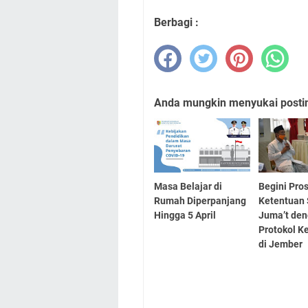
Berbagi :
Anda mungkin menyukai posting
Masa Belajar di
Begini Pro
Rumah Diperpanjang
Ketentuan 
Hingga 5 April
Juma’t de
Protokol K
di Jember