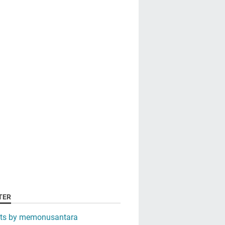
TER
ts by memonusantara