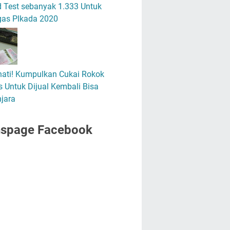
 Test sebanyak 1.333 Untuk
gas Plkada 2020
hati! Kumpulkan Cukai Rokok
 Untuk Dijual Kembali Bisa
jara
nspage Facebook