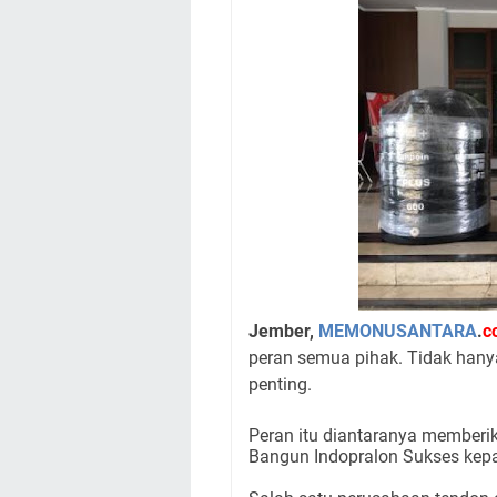
Jember,
MEMONUSANTARA
.
c
peran semua pihak. Tidak hany
penting.
Peran itu diantaranya memberik
Bangun Indopralon Sukses kep