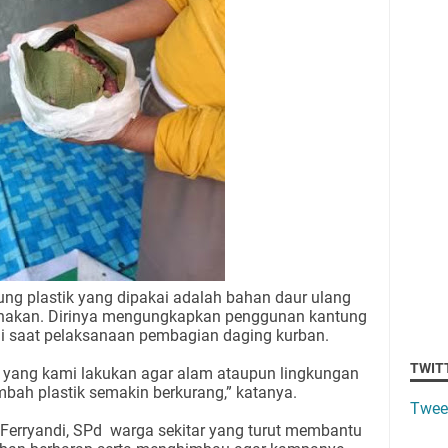
tung plastik yang dipakai adalah bahan daur ulang
gunakan. Dirinya mengungkapkan penggunan kantung
ini saat pelaksanaan pembagian daging kurban.
TWIT
ang kami lakukan agar alam ataupun lingkungan
imbah plastik semakin berkurang,” katanya.
Twee
 Ferryandi, SPd
warga sekitar yang turut membantu