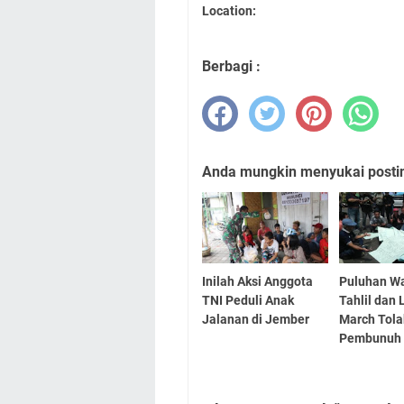
Location:
Berbagi :
Anda mungkin menyukai posting
Inilah Aksi Anggota
Puluhan W
TNI Peduli Anak
Tahlil dan
Jalanan di Jember
March Tola
Pembunuh