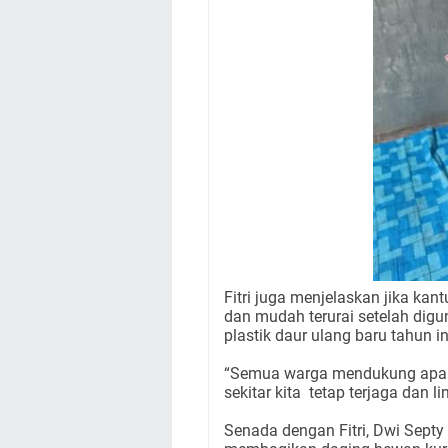
Fitri juga menjelaskan jika kan
dan mudah terurai setelah di
plastik daur ulang baru tahun 
“Semua warga mendukung apa y
sekitar kita
tetap terjaga dan l
Senada dengan Fitri, Dwi Septy