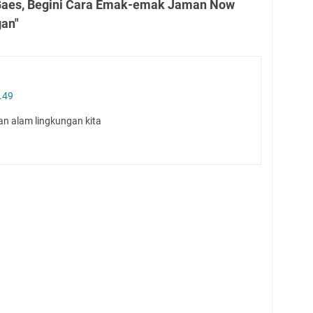
 Gaes, Begini Cara Emak-emak Jaman Now
an"
.49
rian alam lingkungan kita