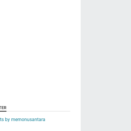
TER
ts by memonusantara