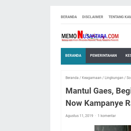
BERANDA
DISCLAIMER
TENTANG KA
BERANDA
PEMERINTAHAN
KE
Beranda
/
Keagamaan
/
Lingkungan
/
So
Mantul Gaes, Be
Now Kampanye R
Agustus 11, 2019
1 komentar