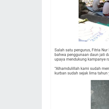
Salah satu pengurus, Fitria Nu
bahwa penggunaan daun jati da
upaya mendukung kampanye ra
“Alhamdulillah kami sudah me
kurban sudah sejak lima tahun y