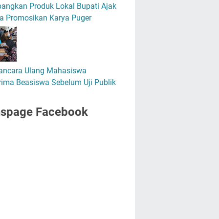
angkan Produk Lokal Bupati Ajak
a Promosikan Karya Puger
ncara Ulang Mahasiswa
ima Beasiswa Sebelum Uji Publik
nspage Facebook