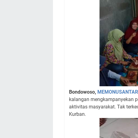
Bondowoso,
MEMONUSANTAR
kalangan mengkampanyekan pe
aktivitas masyarakat. Tak terk
Kurban.