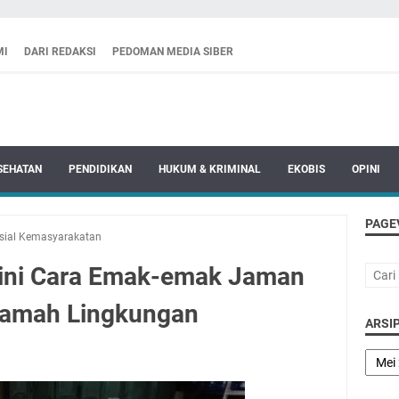
MI
DARI REDAKSI
PEDOMAN MEDIA SIBER
SEHATAN
PENDIDIKAN
HUKUM & KRIMINAL
EKOBIS
OPINI
PAGE
sial Kemasyarakatan
gini Cara Emak-emak Jaman
amah Lingkungan
ARSIP