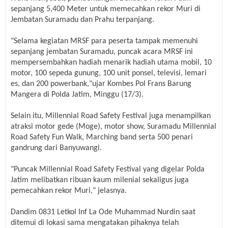
sepanjang 5,400 Meter untuk memecahkan rekor Muri di
Jembatan Suramadu dan Prahu terpanjang.
"Selama kegiatan MRSF para peserta tampak memenuhi
sepanjang jembatan Suramadu, puncak acara MRSF ini
mempersembahkan hadiah menarik hadiah utama mobil, 10
motor, 100 sepeda gunung, 100 unit ponsel, televisi, lemari
es, dan 200 powerbank
,
"ujar Kombes Pol Frans Barung
Mangera di Polda Jatim, Minggu (17/3).
Selain itu, Millennial Road Safety Festival juga menampilkan
atraksi motor gede (Moge), motor show, Suramadu Millennial
Road Safety Fun Walk, Marching band serta 500 penari
gandrung dari Banyuwangi.
"Puncak Millennial Road Safety Festival yang digelar Polda
Jatim melibatkan ribuan kaum milenial sekaligus juga
pemecahkan rekor Muri," jelasnya.
Dandim 0831 Letkol Inf La Ode Muhammad Nurdin saat
ditemui di lokasi sama mengatakan pihaknya telah