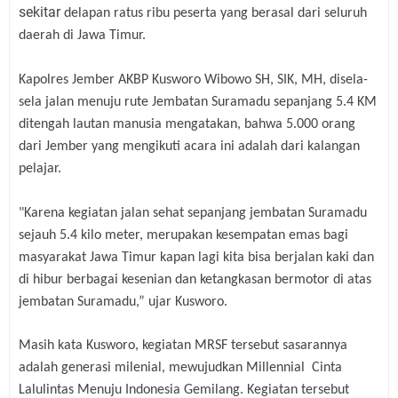
sekitar
delapan ratus
ribu peserta yang berasal dari seluruh
daerah di Jawa Timur.
Kapolres Jember AKBP Kusworo Wibowo SH, SIK, MH, disela-
sela jalan menuju rute Jembatan Suramadu sepanjang 5.4 KM
ditengah lautan manusia mengatakan, bahwa 5.000 orang
dari Jember yang mengikuti acara ini adalah dari kalangan
pelajar.
"Karena kegiatan jalan sehat sepanjang jembatan Suramadu
sejauh 5.4 kilo meter, merupakan kesempatan emas bagi
masyarakat Jawa Timur kapan lagi kita bisa berjalan kaki dan
di hibur berbagai kesenian dan ketangkasan bermotor di atas
jembatan Suramadu
,” ujar
Kusworo
.
Masih kata Kusworo, kegiatan MRSF tersebut s
asarannya
adalah generasi milenial, mewujudkan Millennial Cinta
Lalulintas Menuju Indonesia Gemilang
. Ke
giatan tersebut