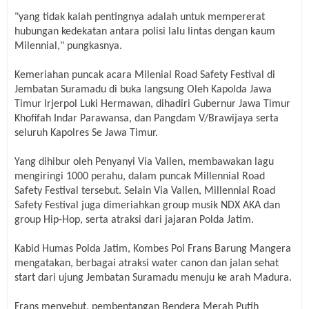
"yang tidak kalah pentingnya adalah untuk mempererat
hubungan kedekatan antara polisi lalu lintas dengan kaum
Milennial," pungkasnya.
Kemeriahan puncak acara Milenial Road Safety Festival di
Jembatan Suramadu di buka langsung Oleh Kapolda Jawa
Timur Irjerpol Luki Hermawan, dihadiri Gubernur Jawa Timur
Khofifah Indar Parawansa, dan Pangdam V/Brawijaya serta
seluruh Kapolres Se Jawa Timur.
Yang dihibur oleh Penyanyi Via Vallen, membawakan lagu
mengiringi 1000 perahu, dalam puncak Millennial Road
Safety Festival tersebut.
Selain Via Vallen, Millennial Road
Safety Festival juga dimeriahkan group musik NDX AKA dan
group Hip-Hop, serta atraksi dari jajaran Polda Jatim.
Kabid Humas Polda Jatim, Kombes Pol Frans Barung Mangera
mengatakan, berbagai atraksi water canon dan jalan sehat
start dari ujung Jembatan Suramadu menuju ke arah Madura.
Frans menyebut, pembentangan Bendera Merah Putih