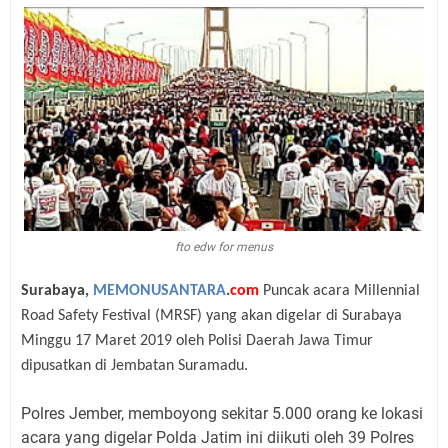
fto edw for menus
Surabaya,
MEMONUSANTARA
.
com
Puncak acara Millennial
Road Safety Festival (MRSF) yang akan digelar di Surabaya
Minggu 17 Maret 2019 oleh Polisi Daerah Jawa Timur
dipusatkan di Jembatan Suramadu.
Polres Jember, memboyong sekitar 5.000 orang ke lokasi
acara yang digelar Polda Jatim ini diikuti oleh 39 Polres