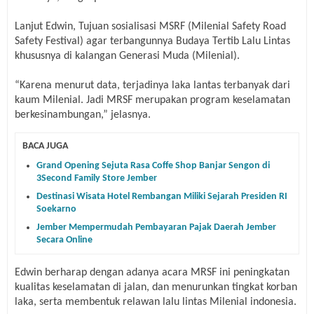
Lanjut Edwin, Tujuan sosialisasi MSRF (Milenial Safety Road
Safety Festival) agar terbangunnya Budaya Tertib Lalu Lintas
khususnya di kalangan Generasi Muda (Milenial).
“Karena menurut data, terjadinya laka lantas terbanyak dari
kaum Milenial. Jadi MRSF merupakan program keselamatan
berkesinambungan,” jelasnya.
BACA JUGA
Grand Opening Sejuta Rasa Coffe Shop Banjar Sengon di
3Second Family Store Jember
Destinasi Wisata Hotel Rembangan Miliki Sejarah Presiden RI
Soekarno
Jember Mempermudah Pembayaran Pajak Daerah Jember
Secara Online
Edwin berharap dengan adanya acara MRSF ini peningkatan
kualitas keselamatan di jalan, dan menurunkan tingkat korban
laka, serta membentuk relawan lalu lintas Milenial indonesia.