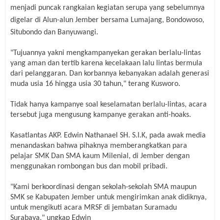
menjadi puncak rangkaian kegiatan serupa yang sebelumnya
digelar di Alun-alun Jember bersama Lumajang, Bondowoso,
Situbondo dan Banyuwangi.
"Tujuannya yakni mengkampanyekan gerakan berlalu-lintas
yang aman dan tertib karena kecelakaan lalu lintas bermula
dari pelanggaran. Dan korbannya kebanyakan adalah generasi
muda usia 16 hingga usia 30 tahun," terang Kusworo.
Tidak hanya kampanye soal keselamatan berlalu-lintas, acara
tersebut juga mengusung kampanye gerakan anti-hoaks.
Kasatlantas AKP. Edwin Nathanael SH. S.I.K, pada awak media
menandaskan bahwa pihaknya memberangkatkan para
pelajar SMK Dan SMA kaum Milenial, di Jember dengan
menggunakan rombongan bus dan mobil pribadi.
"Kami berkoordinasi dengan sekolah-sekolah SMA maupun
SMK se Kabupaten Jember untuk mengirimkan anak didiknya,
untuk mengikuti acara MRSF di jembatan Suramadu
Surabaya," ungkap Edwin