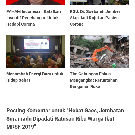
PAHAM Indonesia : Batalkan
RSU. Dr. Soebandi Jember
Insentif Penebangan Untuk
Siap Jadi Rujukan Pasien
Hadapi Corona
Corona
Menambah Energi Baru untuk
Tim Gabungan Fokus
Hidup Sehat
Mengangkat Reruntuhan
Bangunan Ruko
Posting Komentar untuk "Hebat Gaes, Jembatan
Suramadu Dipadati Ratusan Ribu Warga Ikuti
MRSF 2019"