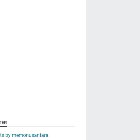
TER
ts by memonusantara