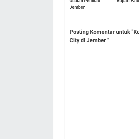
Usulan Pemkab
Bupati Fai
Jember
Posting Komentar untuk "
City di Jember "