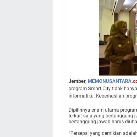
Jember,
MEMONUSANTARA
.
c
program Smart City tidak hany
Informatika. Keberhasilan prog
Dipilihnya enam utama program
terkait saja yang bertanggung 
bertanggung jawab harus diuba
“Persepsi yang demikian adalah