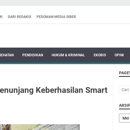
MI
DARI REDAKSI
PEDOMAN MEDIA SIBER
SEHATAN
PENDIDIKAN
HUKUM & KRIMINAL
EKOBIS
OPINI
PAGE
nunjang Keberhasilan Smart
ARSIP