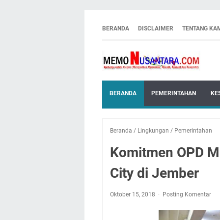
BERANDA
DISCLAIMER
TENTANG KA
BERANDA
PEMERINTAHAN
KE
Beranda
/
Lingkungan
/
Pemerintahan
Komitmen OPD Me
City di Jember
Oktober 15, 2018
Posting Komentar