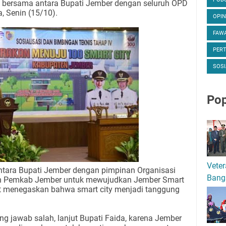
bersama antara Bupati Jember dengan seluruh OPD
 Senin (15/10).
OPIN
FAWA
PER
SOSI
Pop
Veter
tara Bupati Jember dengan pimpinan Organisasi
Bang
an Pemkab Jember untuk mewujudkan Jember Smart
ut menegaskan bahwa smart city menjadi tanggung
g jawab salah, lanjut Bupati Faida, karena Jember