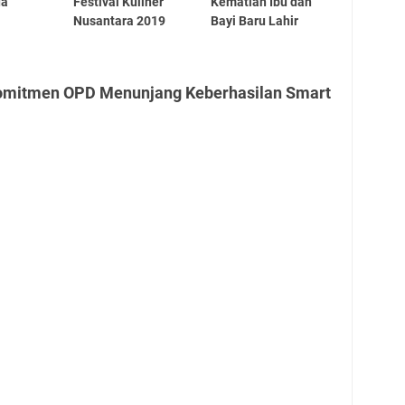
da
Festival Kuliner
Kematian Ibu dan
Nusantara 2019
Bayi Baru Lahir
Komitmen OPD Menunjang Keberhasilan Smart