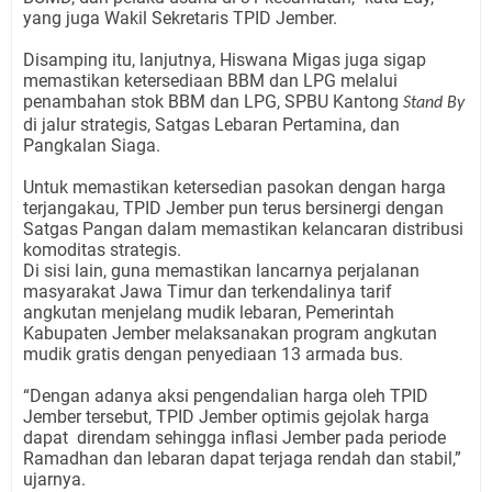
yang juga Wakil Sekretaris TPID Jember.
Disamping itu, lanjutnya, Hiswana Migas juga sigap
memastikan ketersediaan BBM dan LPG melalui
penambahan stok BBM dan LPG, SPBU Kantong
Stand By
di jalur strategis, Satgas Lebaran Pertamina, dan
Pangkalan Siaga.
Untuk memastikan ketersedian pasokan dengan harga
terjangakau, TPID Jember pun terus bersinergi dengan
Satgas Pangan dalam memastikan kelancaran distribusi
komoditas strategis.
Di sisi lain, guna memastikan lancarnya perjalanan
masyarakat Jawa Timur dan terkendalinya tarif
angkutan menjelang mudik lebaran, Pemerintah
Kabupaten Jember melaksanakan program angkutan
mudik gratis dengan penyediaan 13 armada bus.
“Dengan adanya aksi pengendalian harga oleh TPID
Jember tersebut, TPID Jember optimis gejolak harga
dapat direndam sehingga inflasi Jember pada periode
Ramadhan dan lebaran dapat terjaga rendah dan stabil,”
ujarnya.