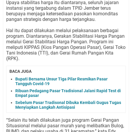
Upaya stabilitas harga itu diantaranya, seluruh jajaran
instansi yang tergabung dalam TPID Jember terus
berupaya menjaga ketersediaan pasokan komonditas
pangan strategis dengan harga terjangkau.
Hal itu dapat dilakukan melalui pelaksanaan berbagai
program. Diantaranya, Gerakan Stabilitasi Harga Pangan
melalui Gerai Stabilitasi Harga Pangan. Program ini
meliputi KIPPAS (Kios Pangan Operasi Pasar), Gerai Toko
Tani Indonesia (TTI), dan Gerai Rumah Pangan Kita
(RPK).
BACA JUGA
Bupati Bersama Unsur Tiga Pilar Resmikan Pasar
Tangguh Covid-19
Ribuan Pedagang Pasar Tradisional Jalani Rapid Test di
Empat pasar
Sebelum Pasar Tradisonal Dibuka Kembali Gugus Tugas
Menyiapkan Langkah Antisipasi
“Selain itu telah dilakukan juga program Gerai Pangan
Situasional melalui pasar murah yang melibatkan Bulog,
BUMD, dan pelaku usaha di 31 kecamatan,” kata Edy,