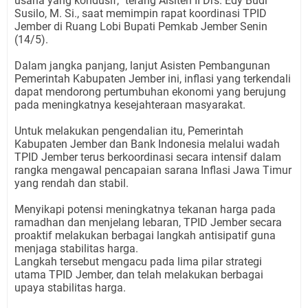
usaha yang kondusif,
”
terang Aisiten II Drs. Edy Budi
Susilo, M. Si., saat memimpin rapat koordinasi TPID
Jember di Ruang Lobi Bupati Pemkab Jember Senin
(14/5).
Dalam jangka panjang, lanjut Asisten Pembangunan
Pemerintah Kabupaten Jember ini, inflasi yang terkendali
dapat mendorong pertumbuhan ekonomi yang berujung
pada meningkatnya kesejahteraan masyarakat.
Untuk melakukan pengendalian itu, Pemerintah
Kabupaten Jember dan Bank Indonesia melalui wadah
TPID Jember terus berkoordinasi secara intensif dalam
rangka mengawal pencapaian sarana Inflasi Jawa Timur
yang rendah dan stabil.
Menyikapi potensi meningkatnya tekanan harga pada
ramadhan dan menjelang lebaran, TPID Jember secara
proaktif melakukan berbagai langkah antisipatif guna
menjaga stabilitas harga.
Langkah tersebut mengacu pada lima pilar strategi
utama TPID Jember, dan telah melakukan berbagai
upaya stabilitas harga.