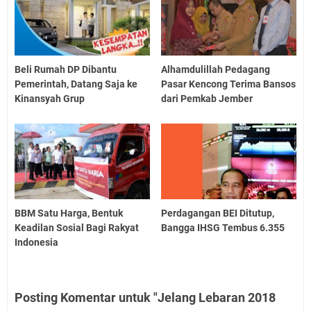
Beli Rumah DP Dibantu
Alhamdulillah Pedagang
Pemerintah, Datang Saja ke
Pasar Kencong Terima Bansos
Kinansyah Grup
dari Pemkab Jember
BBM Satu Harga, Bentuk
Perdagangan BEI Ditutup,
Keadilan Sosial Bagi Rakyat
Bangga IHSG Tembus 6.355
Indonesia
Posting Komentar untuk "Jelang Lebaran 2018