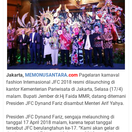
Jakarta,
MEMONUSANTARA
.
com
Pagelaran karnaval
fashion Internasional JFC 2018 resmi dilaunching di
kantor Kementerian Pariwisata di Jakarta, Selasa (17/4)
malam. Bupati Jember dr.Hj Faida MMR, datang ditemani
Presiden JFC Dynand Fariz disambut Menteri Arif Yahya.
Presiden JFC Dynand Fariz, sengaja melaunching di
tanggal 17 April 2018 malam, karena tepat tanggal
tersebut JFC berulangtahun ke-17. “Kami akan gelar di