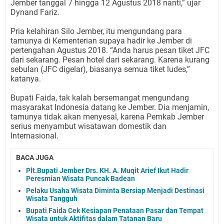
Jember tanggal 7 hingga 12 Agustus 2018 nanti,” ujar
Dynand Fariz.
Pria kelahiran Silo Jember, itu mengundang para
tamunya di Kementerian supaya hadir ke Jember di
pertengahan Agustus 2018. “Anda harus pesan tiket JFC
dari sekarang. Pesan hotel dari sekarang. Karena kurang
sebulan (JFC digelar), biasanya semua tiket ludes,”
katanya.
Bupati Faida, tak kalah bersemangat mengundang
masyarakat Indonesia datang ke Jember. Dia menjamin,
tamunya tidak akan menyesal, karena Pemkab Jember
serius menyambut wisatawan domestik dan
Internasional.
BACA JUGA
Plt.Bupati Jember Drs. KH. A. Muqit Arief Ikut Hadir
Peresmian Wisata Puncak Badean
Pelaku Usaha Wisata Diminta Bersiap Menjadi Destinasi
Wisata Tangguh
Bupati Faida Cek Kesiapan Penataan Pasar dan Tempat
Wisata untuk Aktifitas dalam Tatanan Baru