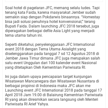
Soal hotel di pagelaran JFC, memang selalu ludes. Tapi
tenang kata Faida, karena masyarakat Jember sudah
semakin siap dengan Pokdarwis binaannya. “Homestay
bisa jadi solusi penuhnya hotel konvensional,” terang
Bupati Faida. Dalam launching JFC 2018 tersebut, juga
diperagakan berbagai defile Asia Light yang menjadi
tema utama tahun ini.
Seperti diketahui, penyelenggaraan JFC International
event 2018 dengan Tema Utama Asialight yang
diselenggarakan pada tanggal 7 sd 12 Agustus 2018 di
Jember Jawa Timur dimana JFC juga merupakan salah
satu event Unggulan dari 100 kalender event Nasional
yang ditetapkan Oleh Kementrian Pariwisata RI.
Ini juga dalam upaya pencapaian target kunjungan
Wisatawan Mancanegara dan Wisatawan Nusantara di
berbagai propinsi di Indonesia maka JFC akan me
Launching event JFC International 2018 pada tanggal 17
April 2018 Jam 19.00 di Balairung Kementrian Pariwisata
RI yang akan diresmikan secara langsung oleh Menteri
Pariwisata RI Arief Yahya.