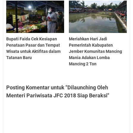
Bupati Faida Cek Kesiapan
Meriahkan Hari Jadi
Penataan Pasar dan Tempat
Pemerintah Kabupaten
Wisata untuk Aktifitas dalam
Jember Komunitas Mancing
Tatanan Baru
Mania Adakan Lomba
Mancing 2 Ton
Posting Komentar untuk "Dilaunching Oleh
Menteri Pariwisata JFC 2018 Siap Beraksi"