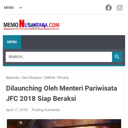
MENU
Beranda
/
Seni Budaya
/
UMKM
/
Wisata
Dilaunching Oleh Menteri Pariwisata
JFC 2018 Siap Beraksi
April 17, 2018
Posting Komentar